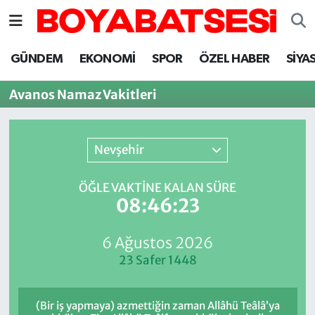
Sinop Nöbetçi Eczaneler
GÜNDEM
EKONOMİ
SPOR
ÖZEL HABER
SİYA
Sinop Hava Durumu
Avanos Namaz Vakitleri
Sinop Namaz Vakitleri
Nevşehir
Sinop Trafik Yoğunluk Haritası
ÖĞLE VAKTİNE KALAN SÜRE
Süper Lig Puan Durumu ve Fikstür
08:46:23
Tüm Manşetler
6 Ağustos 2026
23 Safer 1448
Son Dakika Haberleri
Haber Arşivi
(Bir iş yapmaya) azmettiğin zaman Allâhü Teâlâ’ya