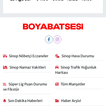
Sinop Nöbetçi Eczaneler
Sinop Hava Durumu
Sinop Namaz Vakitleri
Sinop Trafik Yoğunluk
Haritası
Süper Lig Puan Durumu
Tüm Manşetler
ve Fikstür
Son Dakika Haberleri
Haber Arşivi