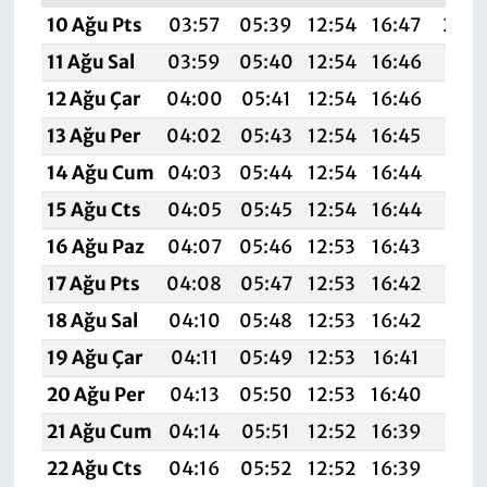
10 Ağu Pts
03:57
05:39
12:54
16:47
20:
11 Ağu Sal
03:59
05:40
12:54
16:46
19:5
12 Ağu Çar
04:00
05:41
12:54
16:46
19:5
13 Ağu Per
04:02
05:43
12:54
16:45
19:5
14 Ağu Cum
04:03
05:44
12:54
16:44
19:5
15 Ağu Cts
04:05
05:45
12:54
16:44
19:5
16 Ağu Paz
04:07
05:46
12:53
16:43
19:5
17 Ağu Pts
04:08
05:47
12:53
16:42
19:5
18 Ağu Sal
04:10
05:48
12:53
16:42
19:4
19 Ağu Çar
04:11
05:49
12:53
16:41
19:4
20 Ağu Per
04:13
05:50
12:53
16:40
19:4
21 Ağu Cum
04:14
05:51
12:52
16:39
19:4
22 Ağu Cts
04:16
05:52
12:52
16:39
19:4