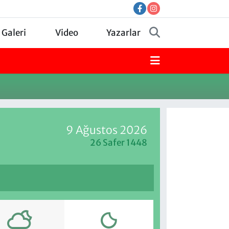
 Galeri
Video
Yazarlar
9 Ağustos 2026
26 Safer 1448