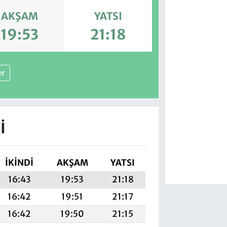
AKŞAM
YATSI
19:53
21:18
er
I
İKINDI
AKŞAM
YATSI
16:43
19:53
21:18
16:42
19:51
21:17
16:42
19:50
21:15