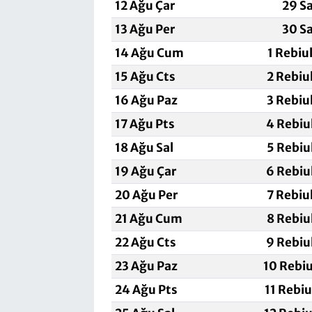
12 Ağu Çar
29 S
13 Ağu Per
30 S
14 Ağu Cum
1 Rebiu
15 Ağu Cts
2 Rebiu
16 Ağu Paz
3 Rebiu
17 Ağu Pts
4 Rebiu
18 Ağu Sal
5 Rebiu
19 Ağu Çar
6 Rebiu
20 Ağu Per
7 Rebiu
21 Ağu Cum
8 Rebiu
22 Ağu Cts
9 Rebiu
23 Ağu Paz
10 Rebi
24 Ağu Pts
11 Rebi