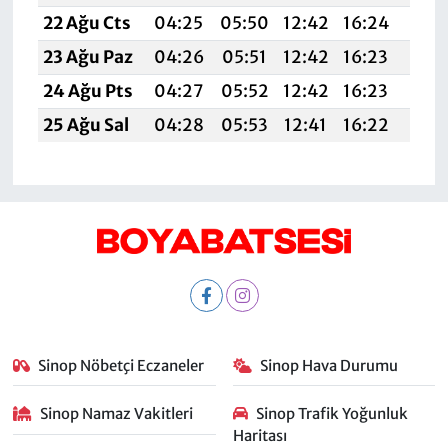
22 Ağu Cts
04:25
05:50
12:42
16:24
19:2
23 Ağu Paz
04:26
05:51
12:42
16:23
19:2
24 Ağu Pts
04:27
05:52
12:42
16:23
19:2
25 Ağu Sal
04:28
05:53
12:41
16:22
19:
Sinop Nöbetçi Eczaneler
Sinop Hava Durumu
Sinop Namaz Vakitleri
Sinop Trafik Yoğunluk
Haritası