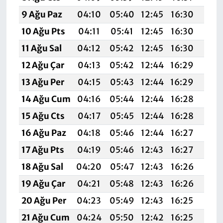
9 Ağu Paz
04:10
05:40
12:45
16:30
19:
10 Ağu Pts
04:11
05:41
12:45
16:30
19:3
11 Ağu Sal
04:12
05:42
12:45
16:30
19:3
12 Ağu Çar
04:13
05:42
12:44
16:29
19:3
13 Ağu Per
04:15
05:43
12:44
16:29
19:3
14 Ağu Cum
04:16
05:44
12:44
16:28
19:3
15 Ağu Cts
04:17
05:45
12:44
16:28
19:3
16 Ağu Paz
04:18
05:46
12:44
16:27
19:3
17 Ağu Pts
04:19
05:46
12:43
16:27
19:3
18 Ağu Sal
04:20
05:47
12:43
16:26
19:
19 Ağu Çar
04:21
05:48
12:43
16:26
19:2
20 Ağu Per
04:23
05:49
12:43
16:25
19:2
21 Ağu Cum
04:24
05:50
12:42
16:25
19:2