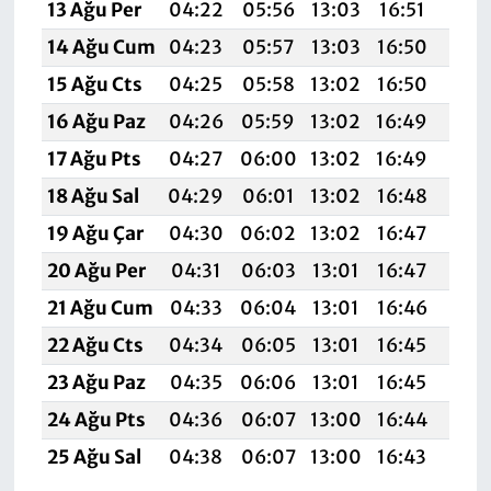
13 Ağu Per
04:22
05:56
13:03
16:51
19:
14 Ağu Cum
04:23
05:57
13:03
16:50
19:
15 Ağu Cts
04:25
05:58
13:02
16:50
19:
16 Ağu Paz
04:26
05:59
13:02
16:49
19:
17 Ağu Pts
04:27
06:00
13:02
16:49
19:
18 Ağu Sal
04:29
06:01
13:02
16:48
19:
19 Ağu Çar
04:30
06:02
13:02
16:47
19:5
20 Ağu Per
04:31
06:03
13:01
16:47
19:
21 Ağu Cum
04:33
06:04
13:01
16:46
19:
22 Ağu Cts
04:34
06:05
13:01
16:45
19:
23 Ağu Paz
04:35
06:06
13:01
16:45
19:
24 Ağu Pts
04:36
06:07
13:00
16:44
19:
25 Ağu Sal
04:38
06:07
13:00
16:43
19: