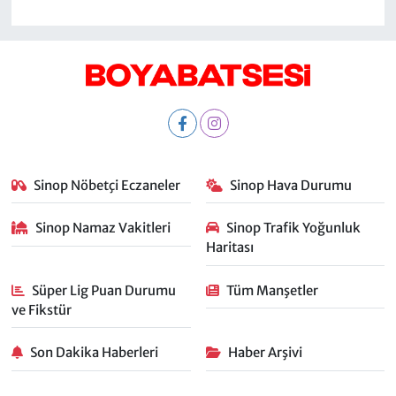
Sinop Nöbetçi Eczaneler
Sinop Hava Durumu
Sinop Namaz Vakitleri
Sinop Trafik Yoğunluk
Haritası
Süper Lig Puan Durumu
Tüm Manşetler
ve Fikstür
Son Dakika Haberleri
Haber Arşivi