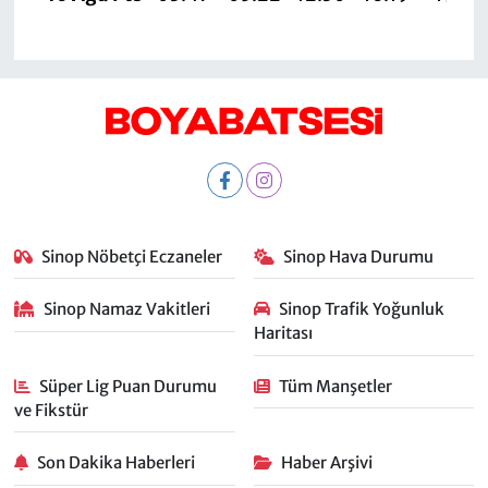
Sinop Nöbetçi Eczaneler
Sinop Hava Durumu
Sinop Namaz Vakitleri
Sinop Trafik Yoğunluk
Haritası
Süper Lig Puan Durumu
Tüm Manşetler
ve Fikstür
Son Dakika Haberleri
Haber Arşivi