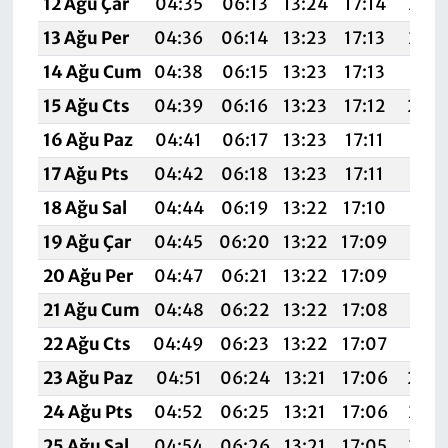
12 Ağu Çar
04:35
06:13
13:24
17:14
20:2
13 Ağu Per
04:36
06:14
13:23
17:13
20:2
14 Ağu Cum
04:38
06:15
13:23
17:13
20:2
15 Ağu Cts
04:39
06:16
13:23
17:12
20:
16 Ağu Paz
04:41
06:17
13:23
17:11
20:1
17 Ağu Pts
04:42
06:18
13:23
17:11
20:1
18 Ağu Sal
04:44
06:19
13:22
17:10
20:1
19 Ağu Çar
04:45
06:20
13:22
17:09
20:1
20 Ağu Per
04:47
06:21
13:22
17:09
20:1
21 Ağu Cum
04:48
06:22
13:22
17:08
20:1
22 Ağu Cts
04:49
06:23
13:22
17:07
20:1
23 Ağu Paz
04:51
06:24
13:21
17:06
20:
24 Ağu Pts
04:52
06:25
13:21
17:06
20:0
25 Ağu Sal
04:54
06:26
13:21
17:05
20:0