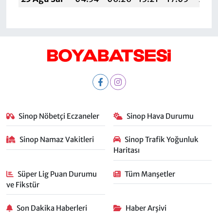
Sinop Nöbetçi Eczaneler
Sinop Hava Durumu
Sinop Namaz Vakitleri
Sinop Trafik Yoğunluk
Haritası
Süper Lig Puan Durumu
Tüm Manşetler
ve Fikstür
Son Dakika Haberleri
Haber Arşivi