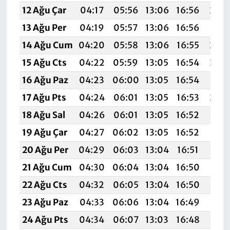
12 Ağu Çar
04:17
05:56
13:06
16:56
20:
13 Ağu Per
04:19
05:57
13:06
16:56
20:
14 Ağu Cum
04:20
05:58
13:06
16:55
20:
15 Ağu Cts
04:22
05:59
13:05
16:54
20:
16 Ağu Paz
04:23
06:00
13:05
16:54
20:
17 Ağu Pts
04:24
06:01
13:05
16:53
20:
18 Ağu Sal
04:26
06:01
13:05
16:52
19:5
19 Ağu Çar
04:27
06:02
13:05
16:52
19:5
20 Ağu Per
04:29
06:03
13:04
16:51
19:5
21 Ağu Cum
04:30
06:04
13:04
16:50
19:5
22 Ağu Cts
04:32
06:05
13:04
16:50
19:5
23 Ağu Paz
04:33
06:06
13:04
16:49
19:5
24 Ağu Pts
04:34
06:07
13:03
16:48
19: