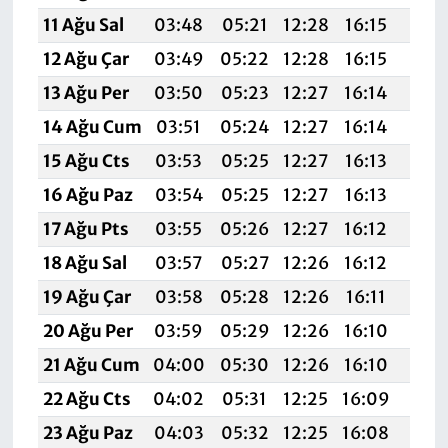
11 Ağu Sal
03:48
05:21
12:28
16:15
19:2
12 Ağu Çar
03:49
05:22
12:28
16:15
19:2
13 Ağu Per
03:50
05:23
12:27
16:14
19:2
14 Ağu Cum
03:51
05:24
12:27
16:14
19:2
15 Ağu Cts
03:53
05:25
12:27
16:13
19:
16 Ağu Paz
03:54
05:25
12:27
16:13
19:1
17 Ağu Pts
03:55
05:26
12:27
16:12
19:1
18 Ağu Sal
03:57
05:27
12:26
16:12
19:1
19 Ağu Çar
03:58
05:28
12:26
16:11
19:1
20 Ağu Per
03:59
05:29
12:26
16:10
19:1
21 Ağu Cum
04:00
05:30
12:26
16:10
19:1
22 Ağu Cts
04:02
05:31
12:25
16:09
19:1
23 Ağu Paz
04:03
05:32
12:25
16:08
19: