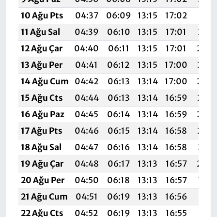
10 Ağu Pts
04:37
06:09
13:15
17:02
20:1
11 Ağu Sal
04:39
06:10
13:15
17:01
20:1
12 Ağu Çar
04:40
06:11
13:15
17:01
20:0
13 Ağu Per
04:41
06:12
13:15
17:00
20:0
14 Ağu Cum
04:42
06:13
13:14
17:00
20:0
15 Ağu Cts
04:44
06:13
13:14
16:59
20:0
16 Ağu Paz
04:45
06:14
13:14
16:59
20:0
17 Ağu Pts
04:46
06:15
13:14
16:58
20:0
18 Ağu Sal
04:47
06:16
13:14
16:58
20:0
19 Ağu Çar
04:48
06:17
13:13
16:57
20:0
20 Ağu Per
04:50
06:18
13:13
16:57
19:5
21 Ağu Cum
04:51
06:19
13:13
16:56
19:5
22 Ağu Cts
04:52
06:19
13:13
16:55
19:5