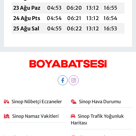
23 Ağu Paz
04:53
06:20
13:12
16:55
19:5
24 Ağu Pts
04:54
06:21
13:12
16:54
19:5
25 Ağu Sal
04:55
06:22
13:12
16:53
19:5
Sinop Nöbetçi Eczaneler
Sinop Hava Durumu
Sinop Namaz Vakitleri
Sinop Trafik Yoğunluk
Haritası