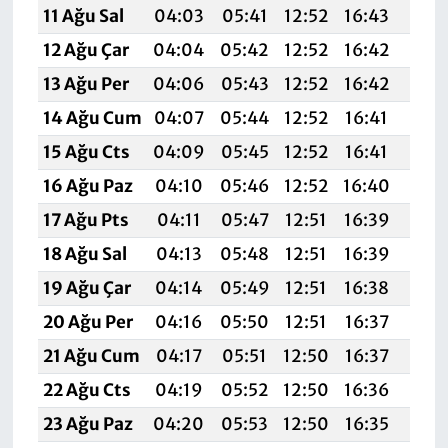
11 Ağu Sal
04:03
05:41
12:52
16:43
19:
12 Ağu Çar
04:04
05:42
12:52
16:42
19:
13 Ağu Per
04:06
05:43
12:52
16:42
19:5
14 Ağu Cum
04:07
05:44
12:52
16:41
19:
15 Ağu Cts
04:09
05:45
12:52
16:41
19:
16 Ağu Paz
04:10
05:46
12:52
16:40
19:
17 Ağu Pts
04:11
05:47
12:51
16:39
19:
18 Ağu Sal
04:13
05:48
12:51
16:39
19:
19 Ağu Çar
04:14
05:49
12:51
16:38
19:
20 Ağu Per
04:16
05:50
12:51
16:37
19:4
21 Ağu Cum
04:17
05:51
12:50
16:37
19:
22 Ağu Cts
04:19
05:52
12:50
16:36
19:
23 Ağu Paz
04:20
05:53
12:50
16:35
19: