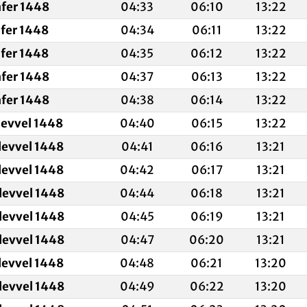
afer 1448
04:33
06:10
13:22
afer 1448
04:34
06:11
13:22
afer 1448
04:35
06:12
13:22
afer 1448
04:37
06:13
13:22
afer 1448
04:38
06:14
13:22
levvel 1448
04:40
06:15
13:22
levvel 1448
04:41
06:16
13:21
levvel 1448
04:42
06:17
13:21
levvel 1448
04:44
06:18
13:21
levvel 1448
04:45
06:19
13:21
levvel 1448
04:47
06:20
13:21
levvel 1448
04:48
06:21
13:20
levvel 1448
04:49
06:22
13:20