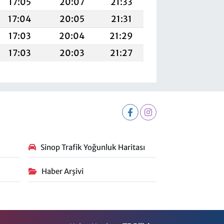
17:05
20:07
21:33
17:04
20:05
21:31
17:03
20:04
21:29
17:03
20:03
21:27
Sinop Trafik Yoğunluk Haritası
Haber Arşivi