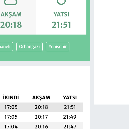
AKŞAM
YATSI
20:18
21:51
aneli
Orhangazi
Yenişehir
I
İKINDI
AKŞAM
YATSI
17:05
20:18
21:51
17:05
20:17
21:49
17:04
20:16
21:47