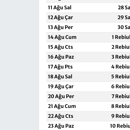
11 Ağu Sal
28 S
12 Ağu Çar
29 S
13 Ağu Per
30 S
14 Ağu Cum
1 Rebiu
15 Ağu Cts
2 Rebiu
16 Ağu Paz
3 Rebiu
17 Ağu Pts
4 Rebiu
18 Ağu Sal
5 Rebiu
19 Ağu Çar
6 Rebiu
20 Ağu Per
7 Rebiu
21 Ağu Cum
8 Rebiu
22 Ağu Cts
9 Rebiu
23 Ağu Paz
10 Rebi