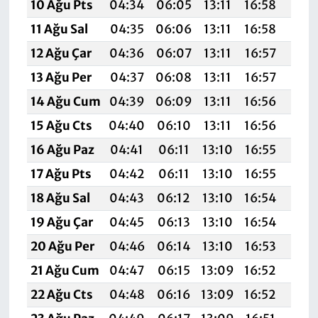
10 Ağu Pts
04:34
06:05
13:11
16:58
20:
11 Ağu Sal
04:35
06:06
13:11
16:58
20:
12 Ağu Çar
04:36
06:07
13:11
16:57
20:
13 Ağu Per
04:37
06:08
13:11
16:57
20:
14 Ağu Cum
04:39
06:09
13:11
16:56
20:
15 Ağu Cts
04:40
06:10
13:11
16:56
20:
16 Ağu Paz
04:41
06:11
13:10
16:55
20:
17 Ağu Pts
04:42
06:11
13:10
16:55
19:
18 Ağu Sal
04:43
06:12
13:10
16:54
19:
19 Ağu Çar
04:45
06:13
13:10
16:54
19:
20 Ağu Per
04:46
06:14
13:10
16:53
19:
21 Ağu Cum
04:47
06:15
13:09
16:52
19:
22 Ağu Cts
04:48
06:16
13:09
16:52
19: