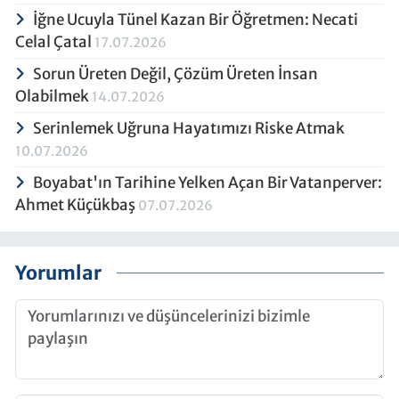
İğne Ucuyla Tünel Kazan Bir Öğretmen: Necati
Celal Çatal
17.07.2026
Sorun Üreten Değil, Çözüm Üreten İnsan
Olabilmek
14.07.2026
Serinlemek Uğruna Hayatımızı Riske Atmak
10.07.2026
Boyabat'ın Tarihine Yelken Açan Bir Vatanperver:
Ahmet Küçükbaş
07.07.2026
Yorumlar