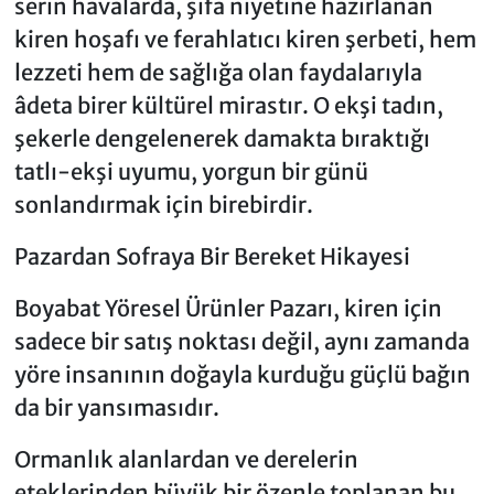
serin havalarda, şifa niyetine hazırlanan
kiren hoşafı ve ferahlatıcı kiren şerbeti, hem
lezzeti hem de sağlığa olan faydalarıyla
âdeta birer kültürel mirastır. O ekşi tadın,
şekerle dengelenerek damakta bıraktığı
tatlı-ekşi uyumu, yorgun bir günü
sonlandırmak için birebirdir.
Pazardan Sofraya Bir Bereket Hikayesi
Boyabat Yöresel Ürünler Pazarı, kiren için
sadece bir satış noktası değil, aynı zamanda
yöre insanının doğayla kurduğu güçlü bağın
da bir yansımasıdır.
Ormanlık alanlardan ve derelerin
eteklerinden büyük bir özenle toplanan bu