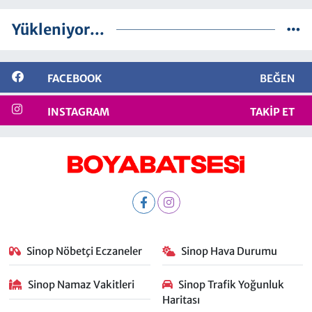
Yükleniyor...
FACEBOOK
BEĞEN
INSTAGRAM
TAKIP ET
Sinop Nöbetçi Eczaneler
Sinop Hava Durumu
Sinop Namaz Vakitleri
Sinop Trafik Yoğunluk
Haritası