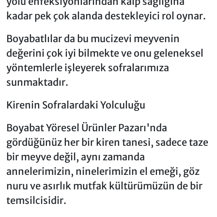
yolu enfeksiyonlarından kalp sağlığına
kadar pek çok alanda destekleyici rol oynar.
Boyabatlılar da bu mucizevi meyvenin
değerini çok iyi bilmekte ve onu geleneksel
yöntemlerle işleyerek sofralarımıza
sunmaktadır.
Kirenin Sofralardaki Yolculuğu
Boyabat Yöresel Ürünler Pazarı'nda
gördüğünüz her bir kiren tanesi, sadece taze
bir meyve değil, aynı zamanda
annelerimizin, ninelerimizin el emeği, göz
nuru ve asırlık mutfak kültürümüzün de bir
temsilcisidir.