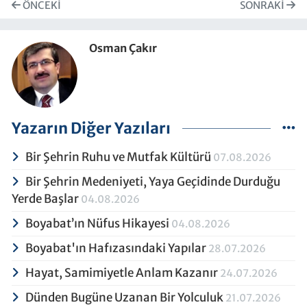
ÖNCEKI
SONRAKI
Osman Çakır
Yazarın Diğer Yazıları
Bir Şehrin Ruhu ve Mutfak Kültürü
07.08.2026
Bir Şehrin Medeniyeti, Yaya Geçidinde Durduğu
Yerde Başlar
04.08.2026
Boyabat’ın Nüfus Hikayesi
04.08.2026
Boyabat'ın Hafızasındaki Yapılar
28.07.2026
Hayat, Samimiyetle Anlam Kazanır
24.07.2026
Dünden Bugüne Uzanan Bir Yolculuk
21.07.2026