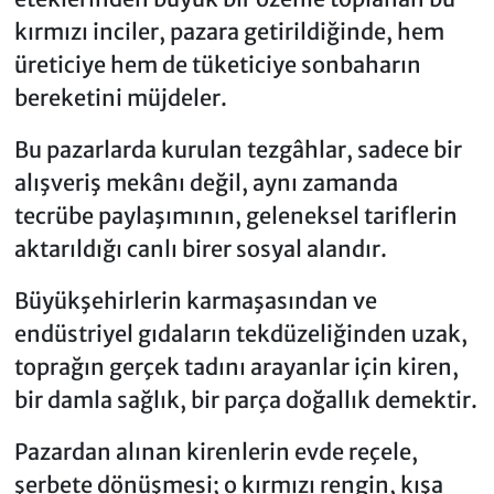
kırmızı inciler, pazara getirildiğinde, hem
üreticiye hem de tüketiciye sonbaharın
bereketini müjdeler.
Bu pazarlarda kurulan tezgâhlar, sadece bir
alışveriş mekânı değil, aynı zamanda
tecrübe paylaşımının, geleneksel tariflerin
aktarıldığı canlı birer sosyal alandır.
Büyükşehirlerin karmaşasından ve
endüstriyel gıdaların tekdüzeliğinden uzak,
toprağın gerçek tadını arayanlar için kiren,
bir damla sağlık, bir parça doğallık demektir.
Pazardan alınan kirenlerin evde reçele,
şerbete dönüşmesi; o kırmızı rengin, kışa