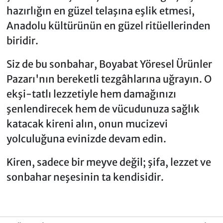
hazırlığın en güzel telaşına eşlik etmesi,
Anadolu kültürünün en güzel ritüellerinden
biridir.
Siz de bu sonbahar, Boyabat Yöresel Ürünler
Pazarı'nın bereketli tezgâhlarına uğrayın. O
ekşi-tatlı lezzetiyle hem damağınızı
şenlendirecek hem de vücudunuza sağlık
katacak kireni alın, onun mucizevi
yolculuğuna evinizde devam edin.
Kiren, sadece bir meyve değil; şifa, lezzet ve
sonbahar neşesinin ta kendisidir.