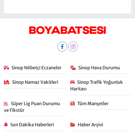
Sinop Nöbetçi Eczaneler
Sinop Hava Durumu
Sinop Namaz Vakitleri
Sinop Trafik Yoğunluk
Haritası
Süper Lig Puan Durumu
Tüm Manşetler
ve Fikstür
Son Dakika Haberleri
Haber Arşivi