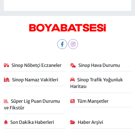
Sinop Nöbetçi Eczaneler
Sinop Hava Durumu
Sinop Namaz Vakitleri
Sinop Trafik Yoğunluk
Haritası
Süper Lig Puan Durumu
Tüm Manşetler
ve Fikstür
Son Dakika Haberleri
Haber Arşivi