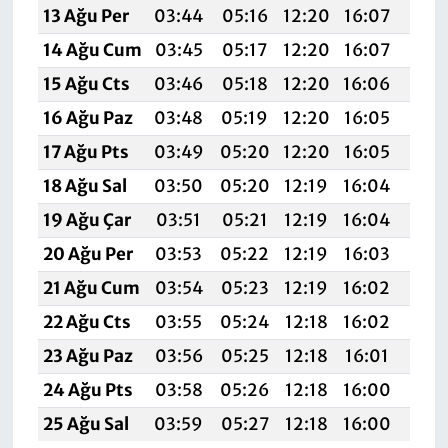
13 Ağu Per
03:44
05:16
12:20
16:07
19:1
14 Ağu Cum
03:45
05:17
12:20
16:07
19:1
15 Ağu Cts
03:46
05:18
12:20
16:06
19:1
16 Ağu Paz
03:48
05:19
12:20
16:05
19:1
17 Ağu Pts
03:49
05:20
12:20
16:05
19:
18 Ağu Sal
03:50
05:20
12:19
16:04
19:
19 Ağu Çar
03:51
05:21
12:19
16:04
19:
20 Ağu Per
03:53
05:22
12:19
16:03
19:
21 Ağu Cum
03:54
05:23
12:19
16:02
19:
22 Ağu Cts
03:55
05:24
12:18
16:02
19:
23 Ağu Paz
03:56
05:25
12:18
16:01
19:
24 Ağu Pts
03:58
05:26
12:18
16:00
19:
25 Ağu Sal
03:59
05:27
12:18
16:00
18: