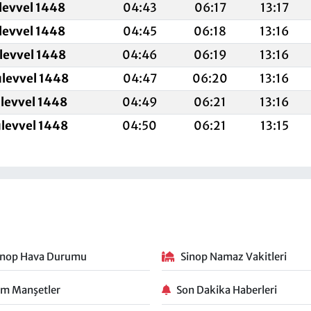
levvel 1448
04:43
06:17
13:17
levvel 1448
04:45
06:18
13:16
levvel 1448
04:46
06:19
13:16
ulevvel 1448
04:47
06:20
13:16
ulevvel 1448
04:49
06:21
13:16
ulevvel 1448
04:50
06:21
13:15
inop Hava Durumu
Sinop Namaz Vakitleri
m Manşetler
Son Dakika Haberleri