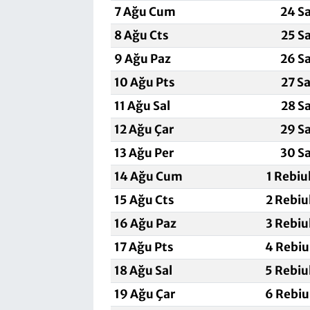
7 Ağu Cum
24 S
8 Ağu Cts
25 S
9 Ağu Paz
26 S
10 Ağu Pts
27 S
11 Ağu Sal
28 S
12 Ağu Çar
29 S
13 Ağu Per
30 S
14 Ağu Cum
1 Rebiu
15 Ağu Cts
2 Rebiu
16 Ağu Paz
3 Rebiu
17 Ağu Pts
4 Rebiu
18 Ağu Sal
5 Rebiu
19 Ağu Çar
6 Rebiu