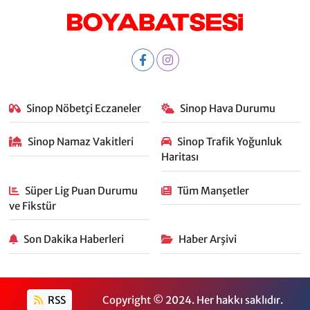
Sinop Nöbetçi Eczaneler
Sinop Hava Durumu
Sinop Namaz Vakitleri
Sinop Trafik Yoğunluk
Haritası
Süper Lig Puan Durumu
Tüm Manşetler
ve Fikstür
Son Dakika Haberleri
Haber Arşivi
RSS
Copyright © 2024. Her hakkı saklıdır.