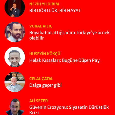
NEZIH YILDIRIM
BİR DÖRTLÜK, BİR HAYAT
VURAL KILIÇ
Boyabat’ın attığı adım Türkiye’ye örnek
olabilir
HÜSEYIN KÖKÇÜ
Helak Kıssaları: Bugüne Düşen Pay
CELAL ÇATAL
Dalga geçer gibi
ALI SEZER
Güvenin Erozyonu: Siyasetin Dürüstlük
Krizi