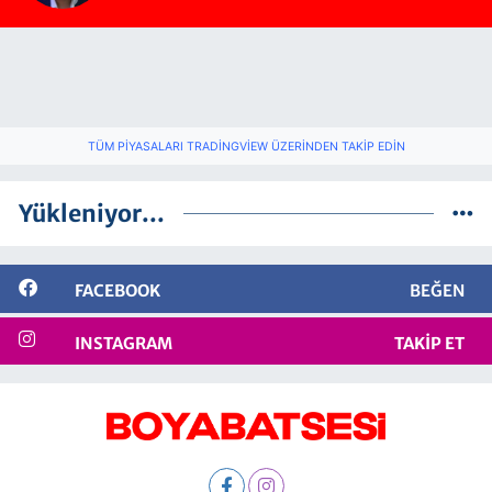
TÜM PIYASALARI TRADINGVIEW ÜZERINDEN TAKIP EDIN
Yükleniyor...
FACEBOOK
BEĞEN
INSTAGRAM
TAKIP ET