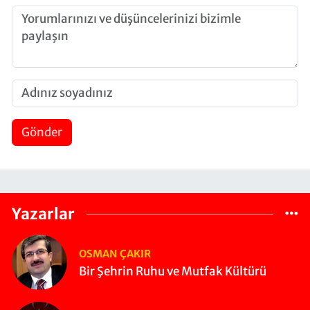
Gönder
Yazarlar
OSMAN ÇAKIR
Bir Şehrin Ruhu ve Mutfak Kültürü