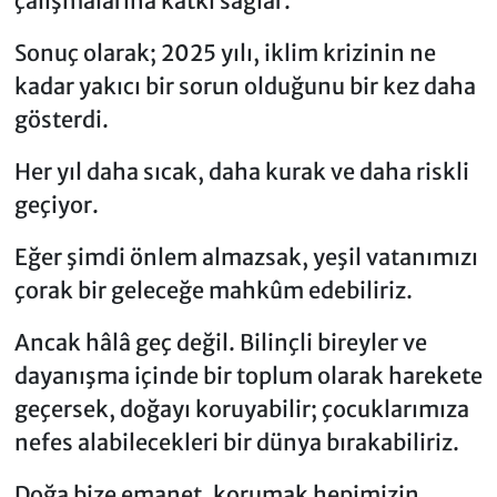
çalışmalarına katkı sağlar.
Sonuç olarak; 2025 yılı, iklim krizinin ne
kadar yakıcı bir sorun olduğunu bir kez daha
gösterdi.
Her yıl daha sıcak, daha kurak ve daha riskli
geçiyor.
Eğer şimdi önlem almazsak, yeşil vatanımızı
çorak bir geleceğe mahkûm edebiliriz.
Ancak hâlâ geç değil. Bilinçli bireyler ve
dayanışma içinde bir toplum olarak harekete
geçersek, doğayı koruyabilir; çocuklarımıza
nefes alabilecekleri bir dünya bırakabiliriz.
Doğa bize emanet, korumak hepimizin