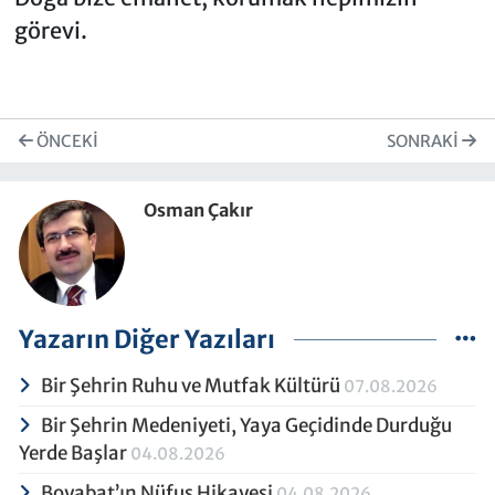
görevi.
ÖNCEKI
SONRAKI
Osman Çakır
Yazarın Diğer Yazıları
Bir Şehrin Ruhu ve Mutfak Kültürü
07.08.2026
Bir Şehrin Medeniyeti, Yaya Geçidinde Durduğu
Yerde Başlar
04.08.2026
Boyabat’ın Nüfus Hikayesi
04.08.2026