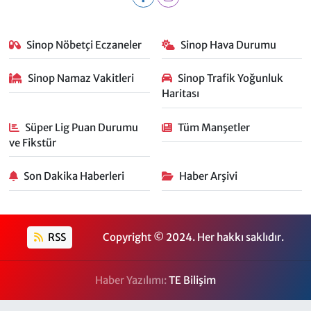
Sinop Nöbetçi Eczaneler
Sinop Hava Durumu
Sinop Namaz Vakitleri
Sinop Trafik Yoğunluk
Haritası
Süper Lig Puan Durumu
Tüm Manşetler
ve Fikstür
Son Dakika Haberleri
Haber Arşivi
RSS
Copyright © 2024. Her hakkı saklıdır.
Haber Yazılımı:
TE Bilişim