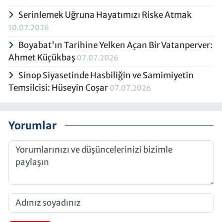
Serinlemek Uğruna Hayatımızı Riske Atmak
10.07.2026
Boyabat'ın Tarihine Yelken Açan Bir Vatanperver:
Ahmet Küçükbaş
07.07.2026
Sinop Siyasetinde Hasbiliğin ve Samimiyetin
Temsilcisi: Hüseyin Coşar
07.07.2026
Yorumlar