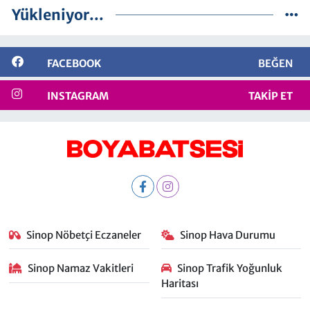
Yükleniyor...
FACEBOOK
BEĞEN
INSTAGRAM
TAKIP ET
Sinop Nöbetçi Eczaneler
Sinop Hava Durumu
Sinop Namaz Vakitleri
Sinop Trafik Yoğunluk
Haritası