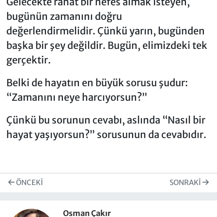
Gelecekte rahat bir nefes almak isteyen,
bugünün zamanını doğru
değerlendirmelidir. Çünkü yarın, bugünden
başka bir şey değildir. Bugün, elimizdeki tek
gerçektir.
Belki de hayatın en büyük sorusu şudur:
“Zamanını neye harcıyorsun?”
Çünkü bu sorunun cevabı, aslında “Nasıl bir
hayat yaşıyorsun?” sorusunun da cevabıdır.
ÖNCEKI
SONRAKI
Osman Çakır