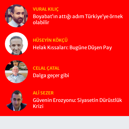
VURAL KILIÇ
Boyabat’ın attığı adım Türkiye’ye örnek
olabilir
HÜSEYIN KÖKÇÜ
Helak Kıssaları: Bugüne Düşen Pay
CELAL ÇATAL
Dalga geçer gibi
ALI SEZER
Güvenin Erozyonu: Siyasetin Dürüstlük
Krizi