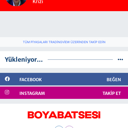
Krizi
TÜM PIYASALARI TRADINGVIEW ÜZERINDEN TAKIP EDIN
Yükleniyor...
FACEBOOK
BEĞEN
INSTAGRAM
TAKIP ET