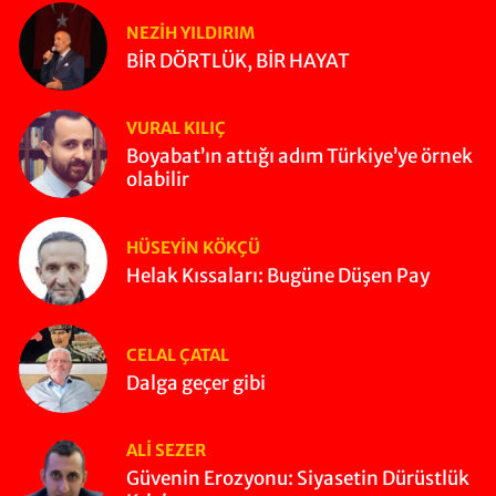
NEZIH YILDIRIM
BİR DÖRTLÜK, BİR HAYAT
VURAL KILIÇ
Boyabat’ın attığı adım Türkiye’ye örnek
olabilir
HÜSEYIN KÖKÇÜ
Helak Kıssaları: Bugüne Düşen Pay
CELAL ÇATAL
Dalga geçer gibi
ALI SEZER
Güvenin Erozyonu: Siyasetin Dürüstlük