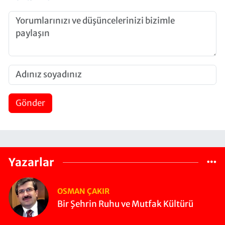
Gönder
Yazarlar
OSMAN ÇAKIR
Bir Şehrin Ruhu ve Mutfak Kültürü