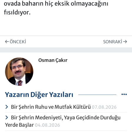
ovada baharın hiç eksik olmayacağını
fısıldıyor.
ÖNCEKI
SONRAKI
Osman Çakır
Yazarın Diğer Yazıları
Bir Şehrin Ruhu ve Mutfak Kültürü
07.08.2026
Bir Şehrin Medeniyeti, Yaya Geçidinde Durduğu
Yerde Başlar
04.08.2026