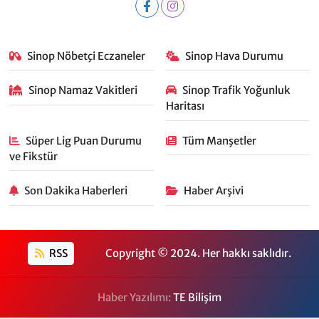
Sinop Nöbetçi Eczaneler
Sinop Hava Durumu
Sinop Namaz Vakitleri
Sinop Trafik Yoğunluk
Haritası
Süper Lig Puan Durumu
Tüm Manşetler
ve Fikstür
Son Dakika Haberleri
Haber Arşivi
RSS
Copyright © 2024. Her hakkı saklıdır.
Haber Yazılımı:
TE Bilişim