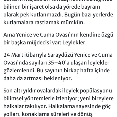
bilinen bir işaret olsa da yörede bayram
olarak pek kutlanmazdı. Bugün bazı yerlerde
kutlamalara rastlamak mümkün.
Ama Yenice ve Cuma Ovası’nın kendine özgü
bir başka müjdecisi var: Leylekler.
24 Mart itibarıyla Saraydüzü Yenice ve Cuma
Ovası’nda sayıları 35–40’a ulaşan leylekler
gözlemlendi. Bu sayının birkaç hafta içinde
daha da artması bekleniyor.
Son altı yıldır ovalardaki leylek popülasyonu
bilimsel yöntemlerle izleniyor; yeni bireylere
halkalar takılıyor. Halkalama sayesinde göç
yolları, konaklama süreleri ve dönüş