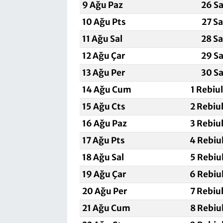
9 Ağu Paz
26 Sa
10 Ağu Pts
27 S
11 Ağu Sal
28 S
12 Ağu Çar
29 Sa
13 Ağu Per
30 Sa
14 Ağu Cum
1 Rebiu
15 Ağu Cts
2 Rebiu
16 Ağu Paz
3 Rebiu
17 Ağu Pts
4 Rebiu
18 Ağu Sal
5 Rebiu
19 Ağu Çar
6 Rebiu
20 Ağu Per
7 Rebiu
21 Ağu Cum
8 Rebiu