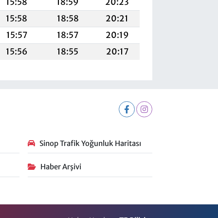
15:58
18:59
20:23
15:58
18:58
20:21
15:57
18:57
20:19
15:56
18:55
20:17
Sinop Trafik Yoğunluk Haritası
Haber Arşivi