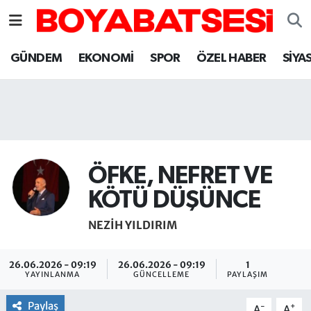
Sinop Nöbetçi Eczaneler
GÜNDEM
EKONOMİ
SPOR
ÖZEL HABER
SİYA
Sinop Hava Durumu
Sinop Namaz Vakitleri
Sinop Trafik Yoğunluk Haritası
ÖFKE, NEFRET VE
Süper Lig Puan Durumu ve Fikstür
KÖTÜ DÜŞÜNCE
NEZIH YILDIRIM
Tüm Manşetler
Son Dakika Haberleri
26.06.2026 - 09:19
26.06.2026 - 09:19
1
YAYINLANMA
GÜNCELLEME
PAYLAŞIM
Haber Arşivi
Paylaş
-
+
A
A