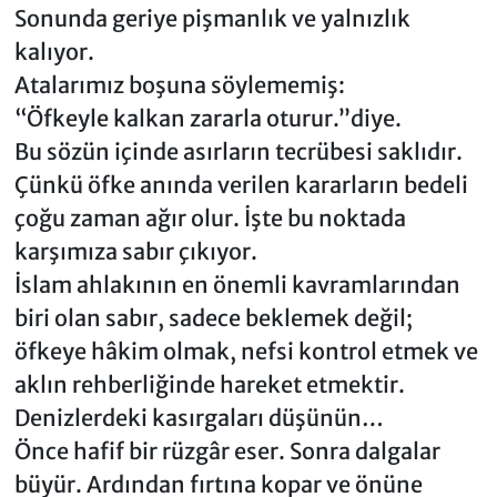
Sonunda geriye pişmanlık ve yalnızlık
kalıyor.
Atalarımız boşuna söylememiş:
“Öfkeyle kalkan zararla oturur.”diye.
Bu sözün içinde asırların tecrübesi saklıdır.
Çünkü öfke anında verilen kararların bedeli
çoğu zaman ağır olur. İşte bu noktada
karşımıza sabır çıkıyor.
İslam ahlakının en önemli kavramlarından
biri olan sabır, sadece beklemek değil;
öfkeye hâkim olmak, nefsi kontrol etmek ve
aklın rehberliğinde hareket etmektir.
Denizlerdeki kasırgaları düşünün…
Önce hafif bir rüzgâr eser. Sonra dalgalar
büyür. Ardından fırtına kopar ve önüne