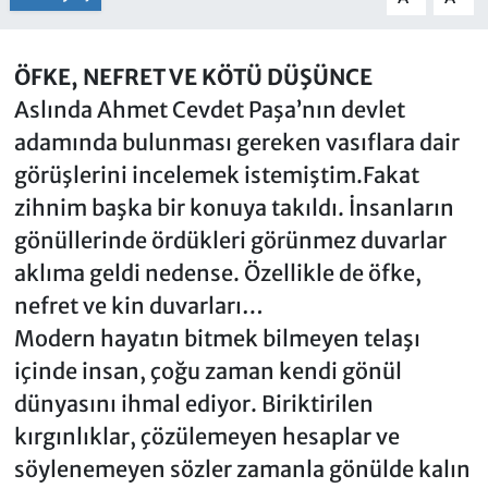
ÖFKE, NEFRET VE KÖTÜ DÜŞÜNCE
Aslında Ahmet Cevdet Paşa’nın devlet
adamında bulunması gereken vasıflara dair
görüşlerini incelemek istemiştim.Fakat
zihnim başka bir konuya takıldı. İnsanların
gönüllerinde ördükleri görünmez duvarlar
aklıma geldi nedense. Özellikle de öfke,
nefret ve kin duvarları…
Modern hayatın bitmek bilmeyen telaşı
içinde insan, çoğu zaman kendi gönül
dünyasını ihmal ediyor. Biriktirilen
kırgınlıklar, çözülemeyen hesaplar ve
söylenemeyen sözler zamanla gönülde kalın