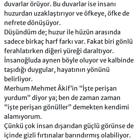
duvarlar örüyor. Bu duvarlar ise insanı
huzurdan uzaklaştırıyor ve öfkeye, öfke de
nefrete dönüşüyor.
Düşündüm de; huzur ile hüzün arasında
sadece birkaç harf farkı var. Fakat biri gönlü
ferahlatırken diğeri yüreği daraltıyor.
İnsanoğluda aynen böyle oluyor ve kalbinde
taşıdığı duygular, hayatının yönünü
belirliyor.
Merhum Mehmet Âkif’in “İşte perişan
yurdum” diyor ya; ben de zaman zaman
“işte perişan gönüller” demekten kendimi
alamıyorum.
Çünkü çok insan dışarıdan güçlü görünse de
içinde gizli fırtınalar barındırmış olabiliyor.