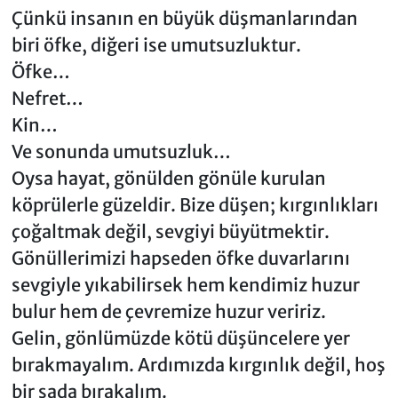
Çünkü insanın en büyük düşmanlarından
biri öfke, diğeri ise umutsuzluktur.
Öfke…
Nefret…
Kin…
Ve sonunda umutsuzluk…
Oysa hayat, gönülden gönüle kurulan
köprülerle güzeldir. Bize düşen; kırgınlıkları
çoğaltmak değil, sevgiyi büyütmektir.
Gönüllerimizi hapseden öfke duvarlarını
sevgiyle yıkabilirsek hem kendimiz huzur
bulur hem de çevremize huzur veririz.
Gelin, gönlümüzde kötü düşüncelere yer
bırakmayalım. Ardımızda kırgınlık değil, hoş
bir sada bırakalım.