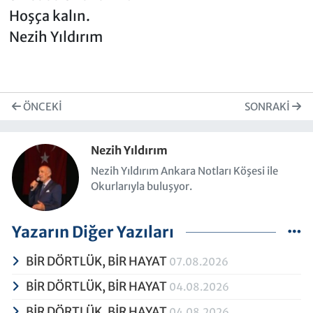
Hoşça kalın.
Nezih Yıldırım
ÖNCEKI
SONRAKI
Nezih Yıldırım
Nezih Yıldırım Ankara Notları Köşesi ile
Okurlarıyla buluşyor.
Yazarın Diğer Yazıları
BİR DÖRTLÜK, BİR HAYAT
07.08.2026
BİR DÖRTLÜK, BİR HAYAT
04.08.2026
BİR DÖRTLÜK, BİR HAYAT
04.08.2026