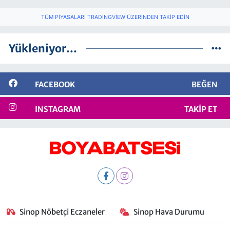
TÜM PIYASALARI TRADINGVIEW ÜZERINDEN TAKIP EDIN
Yükleniyor...
FACEBOOK
BEĞEN
INSTAGRAM
TAKIP ET
Sinop Nöbetçi Eczaneler
Sinop Hava Durumu