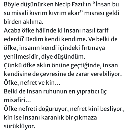
Böyle düşünürken Necip Fazıl’ın “İnsan bu
su misali kıvrım kıvrım akar” mısrası geldi
birden aklıma.
Acaba öfke hâlinde ki insanı nasıl tarif
ederdi? Dedim kendi kendime. Ve belki de
öfke, insanın kendi içindeki fırtınaya
yenilmesidir, diye düşündüm.
Çünkü öfke aklın önüne geçtiğinde, insan
kendisine de çevresine de zarar verebiliyor.
Öfke, nefret ve kin…
Belki de insan ruhunun en yıpratıcı üç
misafiri…
Öfke nefreti doğuruyor, nefret kini besliyor,
kin ise insanı karanlık bir çıkmaza
sürüklüyor.