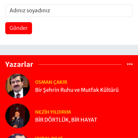
Gönder
Yazarlar
OSMAN ÇAKIR
Bir Şehrin Ruhu ve Mutfak Kültürü
NEZIH YILDIRIM
BİR DÖRTLÜK, BİR HAYAT