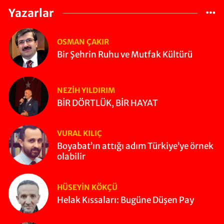
Yazarlar
OSMAN ÇAKIR
Bir Şehrin Ruhu ve Mutfak Kültürü
NEZIH YILDIRIM
BİR DÖRTLÜK, BİR HAYAT
VURAL KILIÇ
Boyabat’ın attığı adım Türkiye’ye örnek
olabilir
HÜSEYIN KÖKÇÜ
Helak Kıssaları: Bugüne Düşen Pay