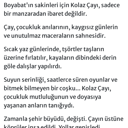
Boyabat'ın sakinleri için Kolaz Çayı, sadece
bir manzaradan ibaret değildir.
Çay, çocukluk anılarının, kaygısız günlerin
ve unutulmaz maceraların sahnesidir.
Sıcak yaz günlerinde, tşörtler taşların
üzerine fırlatılır, kayaların dibindeki derin
göle dalışlar yapılırdı.
Suyun serinliği, saatlerce süren oyunlar ve
bitmek bilmeyen bir coşku... Kolaz Çayı,
çocukluk mutluluğunun ve doyasıya
yaşanan anların tanığıydı.
Zamanla şehir büyüdü, değişti. Çayın üstüne
köprüler inşa edildi. Yollar genişledi.