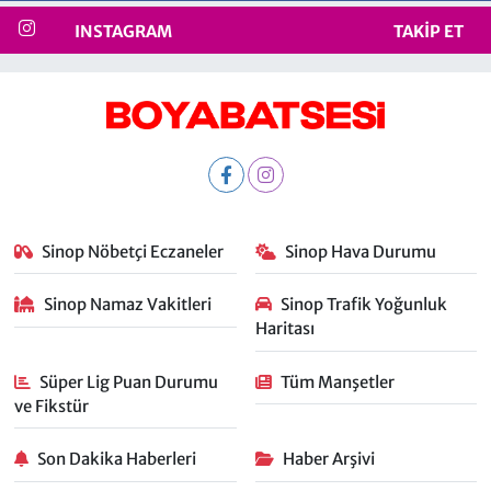
INSTAGRAM
TAKIP ET
Sinop Nöbetçi Eczaneler
Sinop Hava Durumu
Sinop Namaz Vakitleri
Sinop Trafik Yoğunluk
Haritası
Süper Lig Puan Durumu
Tüm Manşetler
ve Fikstür
Son Dakika Haberleri
Haber Arşivi