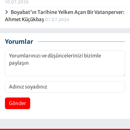
10.07.2026
Boyabat'ın Tarihine Yelken Açan Bir Vatanperver:
Ahmet Küçükbaş
07.07.2026
Yorumlar
Gönder