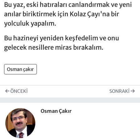
Bu yaz, eski hatıraları canlandırmak ve yeni
anılar biriktirmek için Kolaz Çayı'na bir
yolculuk yapalım.
Bu hazineyi yeniden keşfedelim ve onu
gelecek nesillere miras bırakalım.
Osman çakır
ÖNCEKI
SONRAKI
Osman Çakır