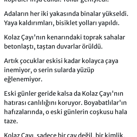
Adaların her iki yakasında binalar yükseldi.
Yaya kaldırımları, bisiklet yolları yapıldı.
Kolaz Çayı'nın kenarındaki toprak sahalar
betonlaştı, taştan duvarlar örüldü.
Artık çocuklar eskisi kadar kolayca çaya
inemiyor, o serin sularda yüzüp
eğlenemiyor.
Eski günler geride kalsa da Kolaz Çayı'nın
hatırası canlılığını koruyor. Boyabatlılar'ın
hafızalarında, o eski günlerin coşkusu hala
taze.
Kolaz Çayı, sadece bir çay değil, bir kimlik,