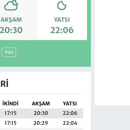
AKŞAM
YATSI
20:30
22:06
Vize
RI
İKINDI
AKŞAM
YATSI
17:15
20:30
22:06
17:15
20:29
22:04