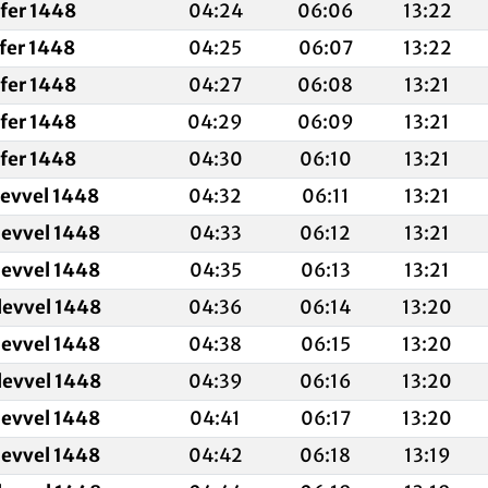
fer 1448
04:24
06:06
13:22
fer 1448
04:25
06:07
13:22
fer 1448
04:27
06:08
13:21
fer 1448
04:29
06:09
13:21
fer 1448
04:30
06:10
13:21
levvel 1448
04:32
06:11
13:21
levvel 1448
04:33
06:12
13:21
levvel 1448
04:35
06:13
13:21
levvel 1448
04:36
06:14
13:20
levvel 1448
04:38
06:15
13:20
levvel 1448
04:39
06:16
13:20
levvel 1448
04:41
06:17
13:20
levvel 1448
04:42
06:18
13:19