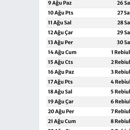
9 Ağu Paz
26 Sa
10 Ağu Pts
27 Sa
11 Ağu Sal
28 Sa
12 Ağu Çar
29 Sa
13 Ağu Per
30 Sa
14 Ağu Cum
1 Rebiu
15 Ağu Cts
2 Rebiu
16 Ağu Paz
3 Rebiu
17 Ağu Pts
4 Rebiu
18 Ağu Sal
5 Rebiu
19 Ağu Çar
6 Rebiu
20 Ağu Per
7 Rebiu
21 Ağu Cum
8 Rebiu