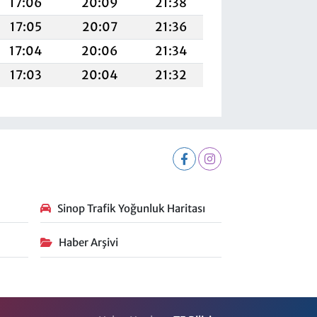
17:06
20:09
21:38
17:05
20:07
21:36
17:04
20:06
21:34
17:03
20:04
21:32
Sinop Trafik Yoğunluk Haritası
Haber Arşivi