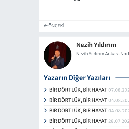
ÖNCEKI
Nezih Yıldırım
Nezih Yıldırım Ankara Notla
Yazarın Diğer Yazıları
BİR DÖRTLÜK, BİR HAYAT
07.08.20
BİR DÖRTLÜK, BİR HAYAT
04.08.20
BİR DÖRTLÜK, BİR HAYAT
04.08.20
BİR DÖRTLÜK, BİR HAYAT
28.07.20