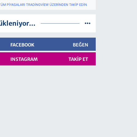
TÜM PIYASALARI TRADINGVIEW ÜZERINDEN TAKIP EDIN
ükleniyor...
FACEBOOK
BEĞEN
INSTAGRAM
TAKIP ET