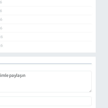
26
26
26
26
26
26