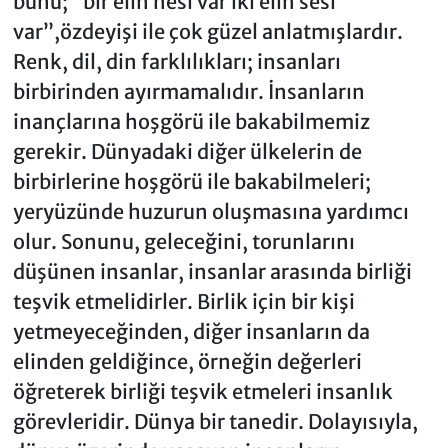
bunu; “bir elin nesi var iki elin sesi
var”,özdeyişi ile çok güzel anlatmışlardır.
Renk, dil, din farklılıkları; insanları
birbirinden ayırmamalıdır. İnsanların
inançlarına hoşgörü ile bakabilmemiz
gerekir. Dünyadaki diğer ülkelerin de
birbirlerine hoşgörü ile bakabilmeleri;
yeryüzünde huzurun oluşmasına yardımcı
olur. Sonunu, geleceğini, torunlarını
düşünen insanlar, insanlar arasında birliği
teşvik etmelidirler. Birlik için bir kişi
yetmeyeceğinden, diğer insanların da
elinden geldiğince, örneğin değerleri
öğreterek birliği teşvik etmeleri insanlık
görevleridir. Dünya bir tanedir. Dolayısıyla,