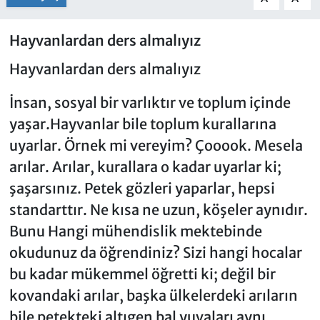
Hayvanlardan ders almalıyız
Hayvanlardan ders almalıyız
İnsan, sosyal bir varlıktır ve toplum içinde
yaşar.Hayvanlar bile toplum kurallarına
uyarlar. Örnek mi vereyim? Çooook. Mesela
arılar. Arılar, kurallara o kadar uyarlar ki;
şaşarsınız. Petek gözleri yaparlar, hepsi
standarttır. Ne kısa ne uzun, köşeler aynıdır.
Bunu Hangi mühendislik mektebinde
okudunuz da öğrendiniz? Sizi hangi hocalar
bu kadar mükemmel öğretti ki; değil bir
kovandaki arılar, başka ülkelerdeki arıların
bile petekteki altıgen bal yuvaları aynı