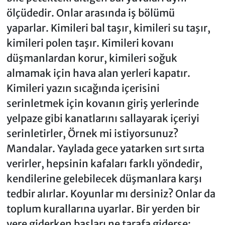
ölçüdedir. Onlar arasında iş bölümü
yaparlar. Kimileri bal taşır, kimileri su taşır,
kimileri polen taşır. Kimileri kovanı
düşmanlardan korur, kimileri soğuk
almamak için hava alan yerleri kapatır.
Kimileri yazın sıcağında içerisini
serinletmek için kovanın giriş yerlerinde
yelpaze gibi kanatlarını sallayarak içeriyi
serinletirler, Örnek mi istiyorsunuz?
Mandalar. Yaylada gece yatarken sırt sırta
verirler, hepsinin kafaları farklı yöndedir,
kendilerine gelebilecek düşmanlara karşı
tedbir alırlar. Koyunlar mı dersiniz? Onlar da
toplum kurallarına uyarlar. Bir yerden bir
yere giderken başları ne tarafa giderse;