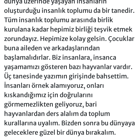
dünya üzerinde yaşayan insanların
oluşturduğu insanlık toplumu da bir tanedir.
Tüm insanlık toplumu arasında birlik
kurulana kadar hepimiz birliği teşvik etmek
zorundayız. Hepimize kolay gelsin. Çocuklar
buna aileden ve arkadaşlarından
başlamalıdırlar. Biz insanlara, insanca
yaşamamızı gösteren bazı hayvanlar vardır.
Üç tanesinde yazımın girişinde bahsettim.
İnsanları örnek alamıyoruz, onları
kıskandığımız için doğrularını
görmemezlikten geliyoruz, bari
hayvanlardan ders alalım da toplum
kurallarına uyalım. Bizden sonra bu dünyaya
geleceklere güzel bir dünya bırakalım.