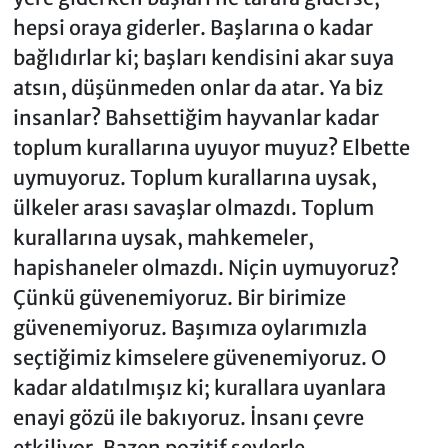
hepsi oraya giderler. Başlarına o kadar
bağlıdırlar ki; başları kendisini akar suya
atsın, düşünmeden onlar da atar. Ya biz
insanlar? Bahsettiğim hayvanlar kadar
toplum kurallarına uyuyor muyuz? Elbette
uymuyoruz. Toplum kurallarına uysak,
ülkeler arası savaşlar olmazdı. Toplum
kurallarına uysak, mahkemeler,
hapishaneler olmazdı. Niçin uymuyoruz?
Çünkü güvenemiyoruz. Bir birimize
güvenemiyoruz. Başımıza oylarımızla
seçtiğimiz kimselere güvenemiyoruz. O
kadar aldatılmışız ki; kurallara uyanlara
enayi gözü ile bakıyoruz. İnsanı çevre
etkiliyor. Bazen pozitif şeylerle