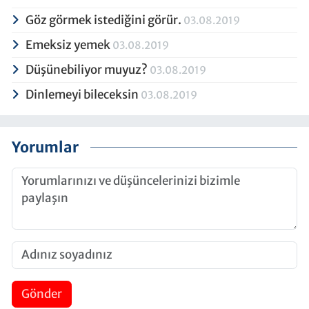
Göz görmek istediğini görür.
03.08.2019
Emeksiz yemek
03.08.2019
Düşünebiliyor muyuz?
03.08.2019
Dinlemeyi bileceksin
03.08.2019
Yorumlar
Gönder