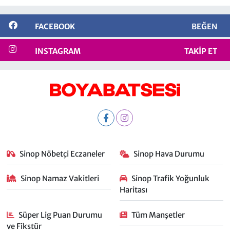
FACEBOOK
BEĞEN
INSTAGRAM
TAKIP ET
Sinop Nöbetçi Eczaneler
Sinop Hava Durumu
Sinop Namaz Vakitleri
Sinop Trafik Yoğunluk
Haritası
Süper Lig Puan Durumu
Tüm Manşetler
ve Fikstür