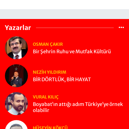
Yazarlar
OSMAN ÇAKIR
Bir Şehrin Ruhu ve Mutfak Kültürü
NEZIH YILDIRIM
BİR DÖRTLÜK, BİR HAYAT
VURAL KILIÇ
Boyabat’ın attığı adım Türkiye’ye örnek
olabilir
HÜSEYIN KÖKÇÜ