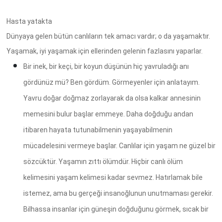
Hasta yatakta
Dünyaya gelen bütün canlıların tek amacı vardır; o da yaşamaktır.
Yaşamak, iyi yaşamak için ellerinden gelenin fazlasını yaparlar.
Bir inek, bir keçi, bir koyun düşünün hiç yavruladığı anı
gördünüz mü? Ben gördüm. Görmeyenler için anlatayım.
Yavru doğar doğmaz zorlayarak da olsa kalkar annesinin
memesini bulur başlar emmeye. Daha doğduğu andan
itibaren hayata tutunabilmenin yaşayabilmenin
mücadelesini vermeye başlar. Canlılar için yaşam ne güzel bir
sözcüktür. Yaşamın zıttı ölümdür. Hiçbir canlı ölüm
kelimesini yaşam kelimesi kadar sevmez. Hatırlamak bile
istemez, ama bu gerçeği insanoğlunun unutmaması gerekir.
Bilhassa insanlar için güneşin doğduğunu görmek, sıcak bir