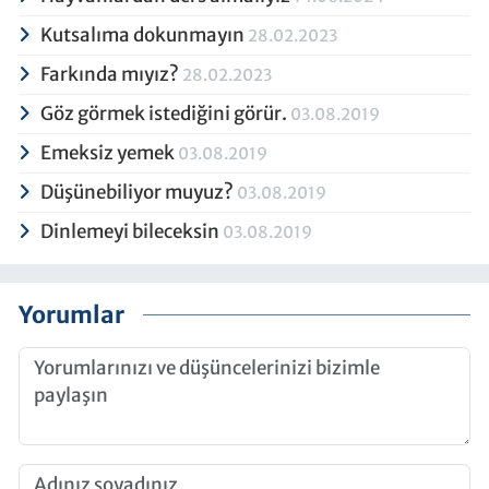
Kutsalıma dokunmayın
28.02.2023
Farkında mıyız?
28.02.2023
Göz görmek istediğini görür.
03.08.2019
Emeksiz yemek
03.08.2019
Düşünebiliyor muyuz?
03.08.2019
Dinlemeyi bileceksin
03.08.2019
Yorumlar