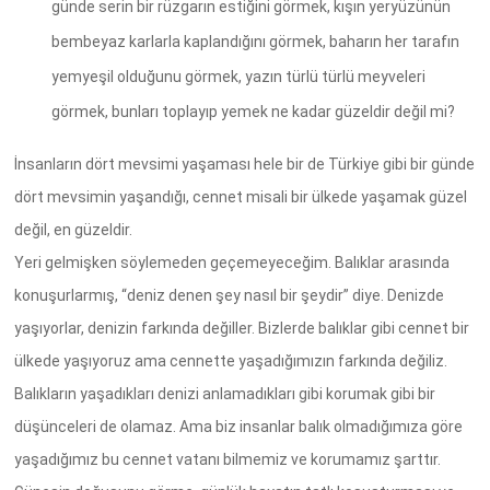
günde serin bir rüzgarın estiğini görmek, kışın yeryüzünün
bembeyaz karlarla kaplandığını görmek, baharın her tarafın
yemyeşil olduğunu görmek, yazın türlü türlü meyveleri
görmek, bunları toplayıp yemek ne kadar güzeldir değil mi?
İnsanların dört mevsimi yaşaması hele bir de Türkiye gibi bir günde
dört mevsimin yaşandığı, cennet misali bir ülkede yaşamak güzel
değil, en güzeldir.
Yeri gelmişken söylemeden geçemeyeceğim. Balıklar arasında
konuşurlarmış, “deniz denen şey nasıl bir şeydir” diye. Denizde
yaşıyorlar, denizin farkında değiller. Bizlerde balıklar gibi cennet bir
ülkede yaşıyoruz ama cennette yaşadığımızın farkında değiliz.
Balıkların yaşadıkları denizi anlamadıkları gibi korumak gibi bir
düşünceleri de olamaz. Ama biz insanlar balık olmadığımıza göre
yaşadığımız bu cennet vatanı bilmemiz ve korumamız şarttır.