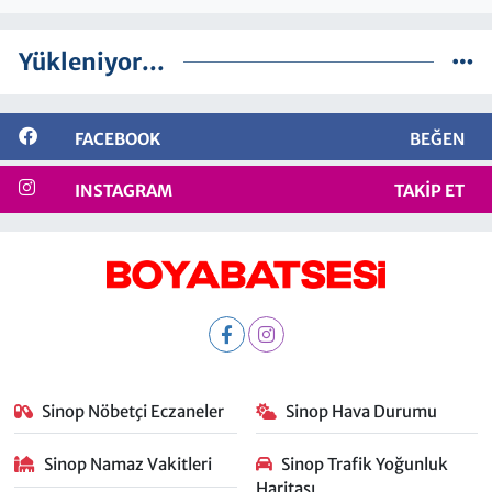
Yükleniyor...
FACEBOOK
BEĞEN
INSTAGRAM
TAKIP ET
Sinop Nöbetçi Eczaneler
Sinop Hava Durumu
Sinop Namaz Vakitleri
Sinop Trafik Yoğunluk
Haritası