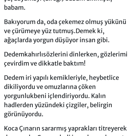
babam.
Bakıyorum da, oda çekemez olmuş yükünü
ve çürümeye yüz tutmuş.Demek ki,
ağaçlarda yorgun düşüyor insan gibi.
Dedemkahırlısözlerini dinlerken, gözlerimi
çevirdim ve dikkatle baktım!
Dedem iri yapılı kemikleriyle, heybetlice
dikiliyordu ve omuzlarına çöken
yorgunlukbeni içlendiriyordu. Kalın
hadlerden yüzündeki çizgiler, belirgin
görünüyordu.
Koca Çınarın sararmış yaprakları titreyerek