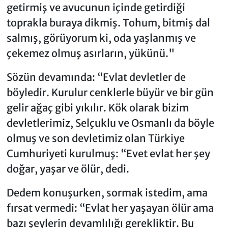
getirmiş ve avucunun içinde getirdiği
toprakla buraya dikmiş. Tohum, bitmiş dal
salmış, görüyorum ki, oda yaşlanmış ve
çekemez olmuş asırların, yükünü."
Sözün devamında: “Evlat devletler de
böyledir. Kurulur cenklerle büyür ve bir gün
gelir ağaç gibi yıkılır. Kök olarak bizim
devletlerimiz, Selçuklu ve Osmanlı da böyle
olmuş ve son devletimiz olan Türkiye
Cumhuriyeti kurulmuş: “Evet evlat her şey
doğar, yaşar ve ölür, dedi.
Dedem konuşurken, sormak istedim, ama
fırsat vermedi: “Evlat her yaşayan ölür ama
bazı şeylerin devamlılığı gerekliktir. Bu