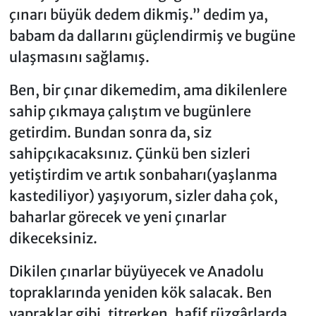
çınarı büyük dedem dikmiş.” dedim ya,
babam da dallarını güçlendirmiş ve bugüne
ulaşmasını sağlamış.
Ben, bir çınar dikemedim, ama dikilenlere
sahip çıkmaya çalıştım ve bugünlere
getirdim. Bundan sonra da, siz
sahipçıkacaksınız. Çünkü ben sizleri
yetiştirdim ve artık sonbaharı(yaşlanma
kastediliyor) yaşıyorum, sizler daha çok,
baharlar görecek ve yeni çınarlar
dikeceksiniz.
Dikilen çınarlar büyüyecek ve Anadolu
topraklarında yeniden kök salacak. Ben
yapraklar gibi, titrerken, hafif rüzgârlarda