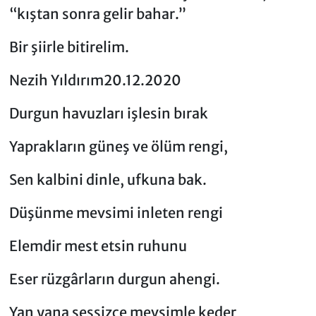
“kıştan sonra gelir bahar.”
Bir şiirle bitirelim.
Nezih Yıldırım20.12.2020
Durgun havuzları işlesin bırak
Yaprakların güneş ve ölüm rengi,
Sen kalbini dinle, ufkuna bak.
Düşünme mevsimi inleten rengi
Elemdir mest etsin ruhunu
Eser rüzgârların durgun ahengi.
Yan yana sessizce mevsimle keder