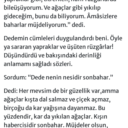
bileüşüyorum. Ve ağaçlar gibi yıkılıp
gideceğim, bunu da biliyorum. Âmâsizlere
baharlar müjdeliyorum.” dedi.
Dedemin cümleleri duygulandırdı beni. Öyle
ya sararan yapraklar ve üşüten rüzgârlar!
Düşündürdü ve bakışındaki derinliği
anlamamı sağladı sözleri.
Sordum: “Dede nenin nesidir sonbahar.”
Dedi: Her mevsim de bir güzellik var,amma
ağaçlar kışta dal salmaz ve çiçek açmaz,
birçoğu da kar yağışına dayanmaz. Bu
yüzdendir, kar da yıkılan ağaçlar. Kışın
habercisidir sonbahar. Müjdeler olsun,