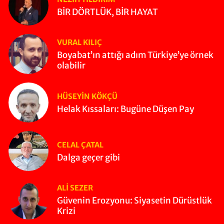
BİR DÖRTLÜK, BİR HAYAT
VURAL KILIÇ
Boyabat’ın attığı adım Türkiye’ye örnek
olabilir
HÜSEYIN KÖKÇÜ
Helak Kıssaları: Bugüne Düşen Pay
CELAL ÇATAL
Dalga geçer gibi
ALI SEZER
Güvenin Erozyonu: Siyasetin Dürüstlük
Krizi