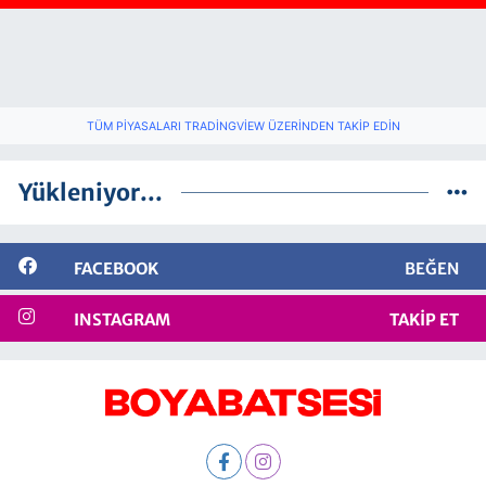
TÜM PIYASALARI TRADINGVIEW ÜZERINDEN TAKIP EDIN
Yükleniyor...
FACEBOOK
BEĞEN
INSTAGRAM
TAKIP ET