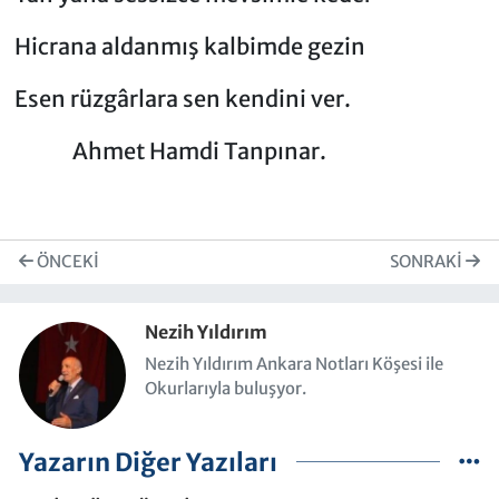
Hicrana aldanmış kalbimde gezin
Esen rüzgârlara sen kendini ver.
Ahmet Hamdi Tanpınar.
ÖNCEKI
SONRAKI
Nezih Yıldırım
Nezih Yıldırım Ankara Notları Köşesi ile
Okurlarıyla buluşyor.
Yazarın Diğer Yazıları