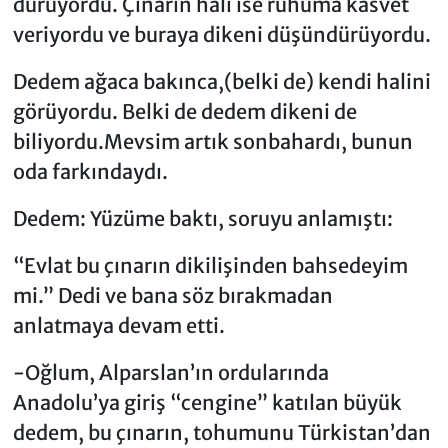
duruyordu. Çınarın hali ise ruhuma kasvet
veriyordu ve buraya dikeni düşündürüyordu.
Dedem ağaca bakınca,(belki de) kendi halini
görüyordu. Belki de dedem dikeni de
biliyordu.Mevsim artık sonbahardı, bunun
oda farkındaydı.
Dedem: Yüzüme baktı, soruyu anlamıştı:
“Evlat bu çınarın dikilişinden bahsedeyim
mi.” Dedi ve bana söz bırakmadan
anlatmaya devam etti.
-Oğlum, Alparslan’ın ordularında
Anadolu’ya giriş “cengine” katılan büyük
dedem, bu çınarın, tohumunu Türkistan’dan