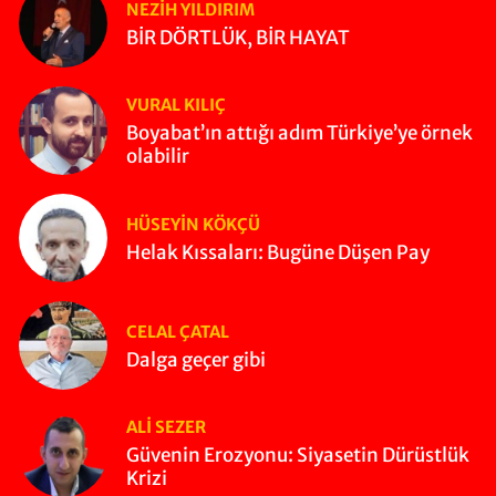
NEZIH YILDIRIM
BİR DÖRTLÜK, BİR HAYAT
VURAL KILIÇ
Boyabat’ın attığı adım Türkiye’ye örnek
olabilir
HÜSEYIN KÖKÇÜ
Helak Kıssaları: Bugüne Düşen Pay
CELAL ÇATAL
Dalga geçer gibi
ALI SEZER
Güvenin Erozyonu: Siyasetin Dürüstlük
Krizi