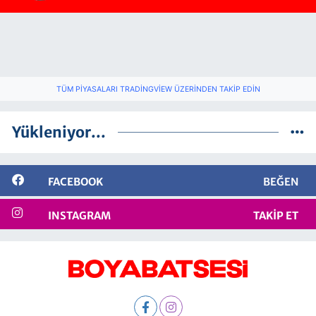
TÜM PIYASALARI TRADINGVIEW ÜZERINDEN TAKIP EDIN
Yükleniyor...
FACEBOOK
BEĞEN
INSTAGRAM
TAKIP ET