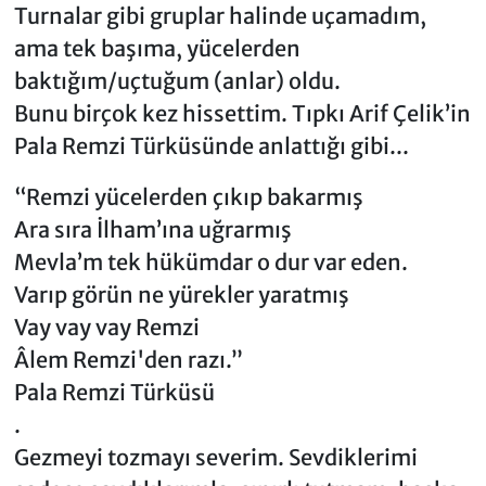
Turnalar gibi gruplar halinde uçamadım,
ama tek başıma, yücelerden
baktığım/uçtuğum (anlar) oldu.
Bunu birçok kez hissettim. Tıpkı Arif Çelik’in
Pala Remzi Türküsünde anlattığı gibi...
“Remzi yücelerden çıkıp bakarmış
Ara sıra İlham’ına uğrarmış
Mevla’m tek hükümdar o dur var eden.
Varıp görün ne yürekler yaratmış
Vay vay vay Remzi
Âlem Remzi'den razı.”
Pala Remzi Türküsü
.
Gezmeyi tozmayı severim. Sevdiklerimi