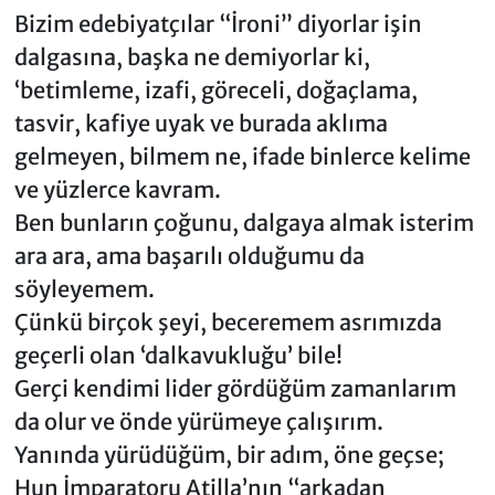
Bizim edebiyatçılar “İroni” diyorlar işin
dalgasına, başka ne demiyorlar ki,
‘betimleme, izafi, göreceli, doğaçlama,
tasvir, kafiye uyak ve burada aklıma
gelmeyen, bilmem ne, ifade binlerce kelime
ve yüzlerce kavram.
Ben bunların çoğunu, dalgaya almak isterim
ara ara, ama başarılı olduğumu da
söyleyemem.
Çünkü birçok şeyi, beceremem asrımızda
geçerli olan ‘dalkavukluğu’ bile!
Gerçi kendimi lider gördüğüm zamanlarım
da olur ve önde yürümeye çalışırım.
Yanında yürüdüğüm, bir adım, öne geçse;
Hun İmparatoru Atilla’nın “arkadan