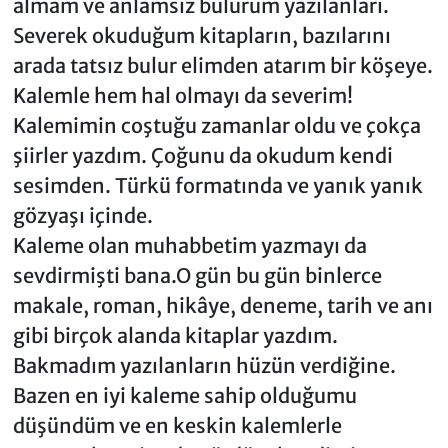
almam ve anlamsız bulurum yazılanları.
Severek okuduğum kitapların, bazılarını
arada tatsız bulur elimden atarım bir köşeye.
Kalemle hem hal olmayı da severim!
Kalemimin coştuğu zamanlar oldu ve çokça
şiirler yazdım. Çoğunu da okudum kendi
sesimden. Türkü formatında ve yanık yanık
gözyaşı içinde.
Kaleme olan muhabbetim yazmayı da
sevdirmişti bana.O gün bu gün binlerce
makale, roman, hikâye, deneme, tarih ve anı
gibi birçok alanda kitaplar yazdım.
Bakmadım yazılanların hüzün verdiğine.
Bazen en iyi kaleme sahip olduğumu
düşündüm ve en keskin kalemlerle