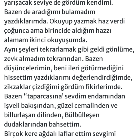
yarışacak seviye de gördüm kendimi.
Bazen de aradığımı bulamadım
yazdıklarımda. Okuyup yazmak haz verdi
çoğunca ama birincide aldığım hazzı
alamam ikinci okuyuşumda.
Aynı şeyleri tekrarlamak gibi geldi gönlüme,
zevk almadım tekrarından. Bazen
düşüncelerimin, beni ileri götürmediğini
hissettim yazdıklarımı değerlendirdiğimde,
zikzaklar çizdiğimi gördüm fikirlerimde.
Bazen “taparcasına’ sevdim endamından
işveli bakışından, güzel cemalinden ve
billurlaşan dilinden, Bülbülleşen
dudaklarından bahsettim.
Birçok kere ağdalı laflar ettim sevgimi