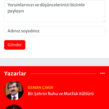
Gönder
Yazarlar
OSMAN ÇAKIR
Bir Şehrin Ruhu ve Mutfak Kültürü