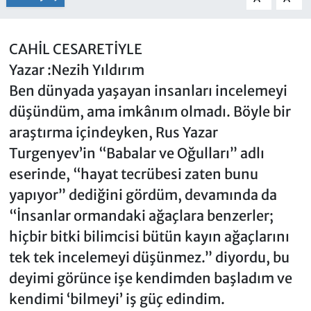
CAHİL CESARETİYLE
Yazar :Nezih Yıldırım
Ben dünyada yaşayan insanları incelemeyi
düşündüm, ama imkânım olmadı. Böyle bir
araştırma içindeyken, Rus Yazar
Turgenyev’in “Babalar ve Oğulları” adlı
eserinde, “hayat tecrübesi zaten bunu
yapıyor” dediğini gördüm, devamında da
“İnsanlar ormandaki ağaçlara benzerler;
hiçbir bitki bilimcisi bütün kayın ağaçlarını
tek tek incelemeyi düşünmez.” diyordu, bu
deyimi görünce işe kendimden başladım ve
kendimi ‘bilmeyi’ iş güç edindim.