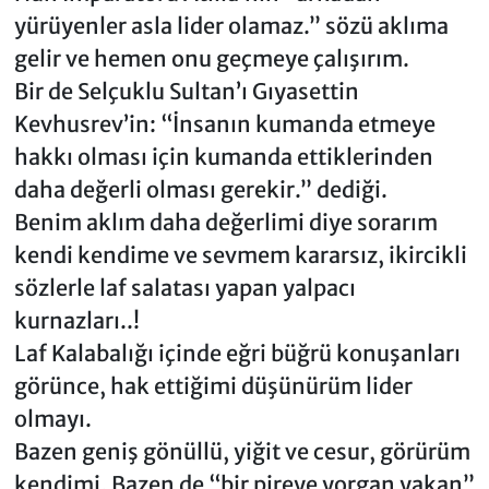
yürüyenler asla lider olamaz.” sözü aklıma
gelir ve hemen onu geçmeye çalışırım.
Bir de Selçuklu Sultan’ı Gıyasettin
Kevhusrev’in: “İnsanın kumanda etmeye
hakkı olması için kumanda ettiklerinden
daha değerli olması gerekir.” dediği.
Benim aklım daha değerlimi diye sorarım
kendi kendime ve sevmem kararsız, ikircikli
sözlerle laf salatası yapan yalpacı
kurnazları..!
Laf Kalabalığı içinde eğri büğrü konuşanları
görünce, hak ettiğimi düşünürüm lider
olmayı.
Bazen geniş gönüllü, yiğit ve cesur, görürüm
kendimi. Bazen de “bir pireye yorgan yakan”