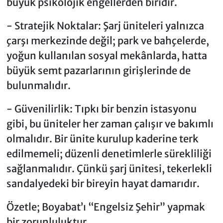
büyük psikolojik engellerden biridir.
- Stratejik Noktalar: Şarj üniteleri yalnızca
çarşı merkezinde değil; park ve bahçelerde,
yoğun kullanılan sosyal mekânlarda, hatta
büyük semt pazarlarının girişlerinde de
bulunmalıdır.
- Güvenilirlik: Tıpkı bir benzin istasyonu
gibi, bu üniteler her zaman çalışır ve bakımlı
olmalıdır. Bir ünite kurulup kaderine terk
edilmemeli; düzenli denetimlerle sürekliliği
sağlanmalıdır. Çünkü şarj ünitesi, tekerlekli
sandalyedeki bir bireyin hayat damarıdır.
Özetle; Boyabat’ı “Engelsiz Şehir” yapmak
bir zorunluluktur.