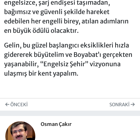
engelsizce, şarj endişesi taşımadan,
bağımsız ve güvenli şekilde hareket
edebilen her engelli birey, atılan adımların
en büyük ödülü olacaktır.
Gelin, bu güzel başlangıcı eksiklikleri hızla
gidererek büyütelim ve Boyabat’ı gerçekten
yaşanabilir, “Engelsiz Şehir” vizyonuna
ulaşmış bir kent yapalım.
ÖNCEKI
SONRAKI
Osman Çakır