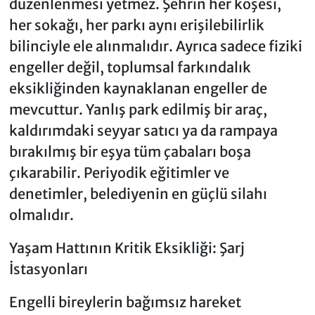
düzenlenmesi yetmez. Şehrin her köşesi,
her sokağı, her parkı aynı erişilebilirlik
bilinciyle ele alınmalıdır. Ayrıca sadece fiziki
engeller değil, toplumsal farkındalık
eksikliğinden kaynaklanan engeller de
mevcuttur. Yanlış park edilmiş bir araç,
kaldırımdaki seyyar satıcı ya da rampaya
bırakılmış bir eşya tüm çabaları boşa
çıkarabilir. Periyodik eğitimler ve
denetimler, belediyenin en güçlü silahı
olmalıdır.
Yaşam Hattının Kritik Eksikliği: Şarj
İstasyonları
Engelli bireylerin bağımsız hareket