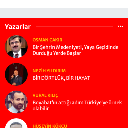
Yazarlar
OSMAN ÇAKIR
Bir Şehrin Medeniyeti, Yaya Geçidinde
Durduğu Yerde Başlar
NEZIH YILDIRIM
BİR DÖRTLÜK, BİR HAYAT
VURAL KILIÇ
Boyabat’ın attığı adım Türkiye’ye örnek
olabilir
HÜSEYIN KÖKÇÜ