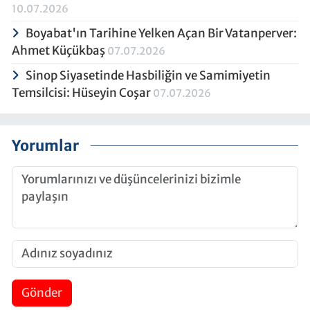
10.07.2026
Boyabat'ın Tarihine Yelken Açan Bir Vatanperver:
Ahmet Küçükbaş
07.07.2026
Sinop Siyasetinde Hasbiliğin ve Samimiyetin
Temsilcisi: Hüseyin Coşar
07.07.2026
Yorumlar
Gönder