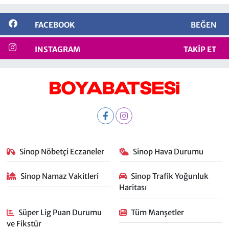
FACEBOOK
BEĞEN
INSTAGRAM
TAKIP ET
Sinop Nöbetçi Eczaneler
Sinop Hava Durumu
Sinop Namaz Vakitleri
Sinop Trafik Yoğunluk
Haritası
Süper Lig Puan Durumu
Tüm Manşetler
ve Fikstür