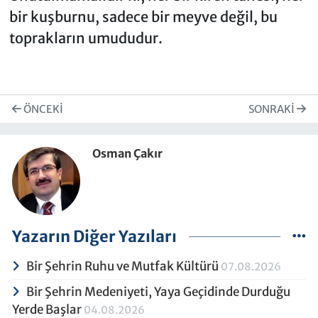
bir kuşburnu, sadece bir meyve değil, bu
toprakların umududur.
ÖNCEKI
SONRAKI
Osman Çakır
Yazarın Diğer Yazıları
Bir Şehrin Ruhu ve Mutfak Kültürü
07.08.2026
Bir Şehrin Medeniyeti, Yaya Geçidinde Durduğu
Yerde Başlar
04.08.2026