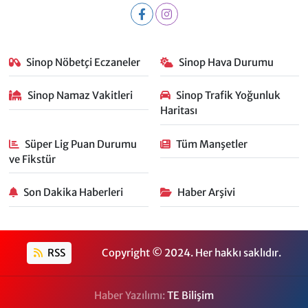
Sinop Nöbetçi Eczaneler
Sinop Hava Durumu
Sinop Namaz Vakitleri
Sinop Trafik Yoğunluk
Haritası
Süper Lig Puan Durumu
Tüm Manşetler
ve Fikstür
Son Dakika Haberleri
Haber Arşivi
RSS
Copyright © 2024. Her hakkı saklıdır.
Haber Yazılımı:
TE Bilişim