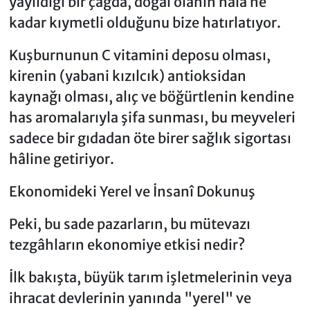
yayıldığı bir çağda, doğal olanın hâlâ ne
kadar kıymetli olduğunu bize hatırlatıyor.
Kuşburnunun C vitamini deposu olması,
kirenin (yabani kızılcık) antioksidan
kaynağı olması, alıç ve böğürtlenin kendine
has aromalarıyla şifa sunması, bu meyveleri
sadece bir gıdadan öte birer sağlık sigortası
hâline getiriyor.
Ekonomideki Yerel ve İnsanî Dokunuş
Peki, bu sade pazarların, bu mütevazı
tezgâhların ekonomiye etkisi nedir?
İlk bakışta, büyük tarım işletmelerinin veya
ihracat devlerinin yanında "yerel" ve