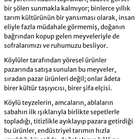
bir şölen sunmakla kalmıyor; binlerce yıllık
tarım kültürünün bir yansıması olarak, insan
eliyle fazla müdahale görmemiş, doğanın
bağrından kopup gelen meyveleriyle de
sofralarımızı ve ruhumuzu besliyor.
Köylüler tarafından yöresel ürünler
pazarında satışa sunulan bu meyveler,
sıradan pazar ürünleri değil; onlar âdeta
birer kültür taşıyıcısı, birer şifa elçisi.
Köylü teyzelerin, amcaların, ablaların
sabahın ilk ışıklarıyla birlikte sepetlerle
topladığı, titizlikle ayıklayıp pazara getirdiği
bu ürünler, endüstriyel tarımın hızla