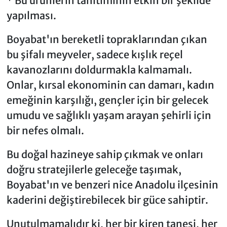
* Bu ürünlerin tanıtımının etkin bir şekilde
yapılması.
Boyabat'ın bereketli topraklarından çıkan
bu şifalı meyveler, sadece kışlık reçel
kavanozlarını doldurmakla kalmamalı.
Onlar, kırsal ekonominin can damarı, kadın
emeğinin karşılığı, gençler için bir gelecek
umudu ve sağlıklı yaşam arayan şehirli için
bir nefes olmalı.
Bu doğal hazineye sahip çıkmak ve onları
doğru stratejilerle geleceğe taşımak,
Boyabat'ın ve benzeri nice Anadolu ilçesinin
kaderini değiştirebilecek bir güce sahiptir.
Unutulmamalıdır ki, her bir kiren tanesi, her