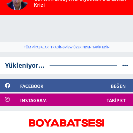
Krizi
TÜM PIYASALARI TRADINGVIEW ÜZERINDEN TAKIP EDIN
Yükleniyor...
FACEBOOK
BEĞEN
INSTAGRAM
TAKIP ET