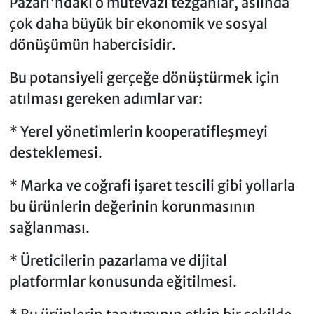
Pazarı'ndaki o mütevazı tezgâhlar, aslında
çok daha büyük bir ekonomik ve sosyal
dönüşümün habercisidir.
Bu potansiyeli gerçeğe dönüştürmek için
atılması gereken adımlar var:
* Yerel yönetimlerin kooperatifleşmeyi
desteklemesi.
* Marka ve coğrafi işaret tescili gibi yollarla
bu ürünlerin değerinin korunmasının
sağlanması.
* Üreticilerin pazarlama ve dijital
platformlar konusunda eğitilmesi.