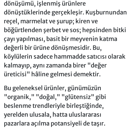
dönüşümü, işlenmiş ürünlere
dönüştüklerinde gerçekleşir. Kuşburnundan
reçel, marmelat ve şurup; kiren ve
böğürtlenden şerbet ve sos; hepsinden bitki
çayı yapılması, basit bir meyvenin katma
değerli bir ürüne dönüşmesidir. Bu,
köylülerin sadece hammadde satıcısı olarak
kalmayıp, aynı zamanda birer "değer
üreticisi" hâline gelmesi demektir.
Bu geleneksel ürünler, günümüzün
"organik," "doğal," "glütensiz" gibi
beslenme trendleriyle birleştiğinde,
yerelden ulusala, hatta uluslararası
pazarlara açılma potansiyeli de taşır.