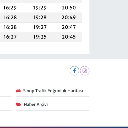
16:29
19:29
20:50
16:28
19:28
20:49
16:28
19:27
20:47
16:27
19:25
20:45
Sinop Trafik Yoğunluk Haritası
Haber Arşivi