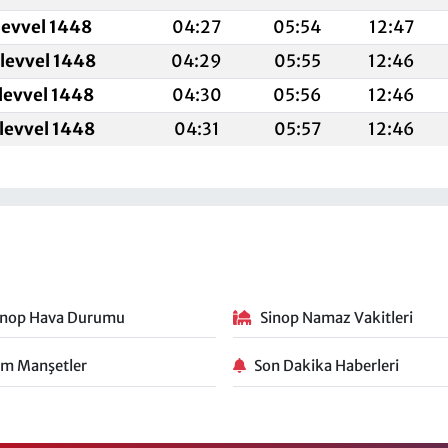
levvel 1448
04:27
05:54
12:47
levvel 1448
04:29
05:55
12:46
levvel 1448
04:30
05:56
12:46
levvel 1448
04:31
05:57
12:46
inop Hava Durumu
Sinop Namaz Vakitleri
m Manşetler
Son Dakika Haberleri