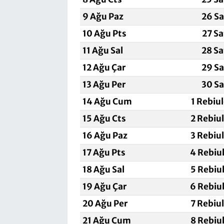
9 Ağu Paz
26 Sa
10 Ağu Pts
27 Sa
11 Ağu Sal
28 Sa
12 Ağu Çar
29 Sa
13 Ağu Per
30 Sa
14 Ağu Cum
1 Rebiu
15 Ağu Cts
2 Rebiu
16 Ağu Paz
3 Rebiu
17 Ağu Pts
4 Rebiu
18 Ağu Sal
5 Rebiu
19 Ağu Çar
6 Rebiu
20 Ağu Per
7 Rebiu
21 Ağu Cum
8 Rebiu