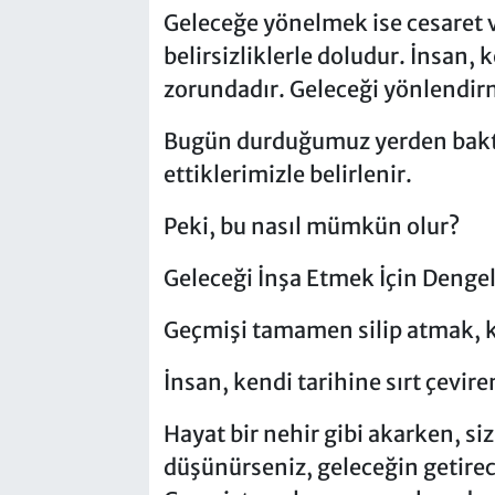
Geleceğe yönelmek ise cesaret v
belirsizliklerle doludur. İnsan,
zorundadır. Geleceği yönlendirme
Bugün durduğumuz yerden baktığ
ettiklerimizle belirlenir.
Peki, bu nasıl mümkün olur?
Geleceği İnşa Etmek İçin Dengeli
Geçmişi tamamen silip atmak, k
İnsan, kendi tarihine sırt çevir
Hayat bir nehir gibi akarken, si
düşünürseniz, geleceğin getire