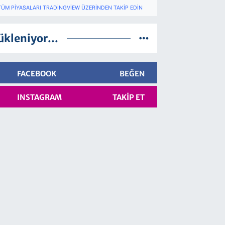
TÜM PIYASALARI TRADINGVIEW ÜZERINDEN TAKIP EDIN
ükleniyor...
FACEBOOK
BEĞEN
INSTAGRAM
TAKIP ET