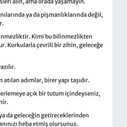
leri alın, ama orada yaşamayın.
ılarında ya da pişmanlıklarında değil,
r.
linmezliktir. Kimi bu bilinmezlikten
. Korkularla çevrili bir zihin, geleceğe
zılır.
atılan adımlar, birer yapı taşıdır.
lerlemeye açık bir tutum içindeyseniz,
nir.
a da geleceğin getireceklerinden
anınızı heba etmiş olursunuz.