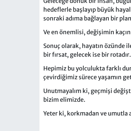
Geleceğe dönük bir insan, bug
hedeflerle başlayıp büyük hayall
sonraki adıma bağlayan bir plan
Ve en önemlisi, değişimin kaçı
Sonuç olarak, hayatın özünde il
bir fırsat, gelecek ise bir rotadır.
Hepimiz bu yolculukta farklı d
çevirdiğimiz sürece yaşamın getir
Unutmayalım ki, geçmişi değişt
bizim elimizde.
Yeter ki, korkmadan ve umutla 