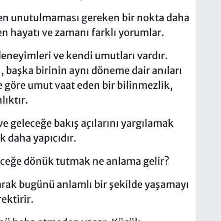
en unutulmaması gereken bir nokta daha
en hayatı ve zamanı farklı yorumlar.
eneyimleri ve kendi umutları vardır.
, başka birinin aynı döneme dair anıları
ne göre umut vaat eden bir bilinmezlik,
lıktır.
ve geleceğe bakış açılarını yargılamak
k daha yapıcıdır.
ceğe dönük tutmak ne anlama gelir?
arak bugünü anlamlı bir şekilde yaşamayı
ektirir.