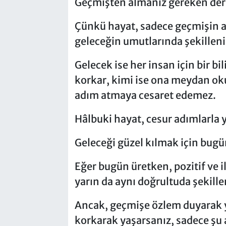
Geçmişten almanız gereken ders
Çünkü hayat, sadece geçmişin an
geleceğin umutlarında şekilleni
Gelecek ise her insan için bir bi
korkar, kimi ise ona meydan okur
adım atmaya cesaret edemez.
Hâlbuki hayat, cesur adımlarla ya
Geleceği güzel kılmak için bugün 
Eğer bugün üretken, pozitif ve i
yarın da aynı doğrultuda şekille
Ancak, geçmişe özlem duyarak y
korkarak yaşarsanız, sadece şu 