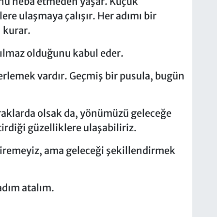
ünü heba etmeden yaşar. Küçük
ere ulaşmaya çalışır. Her adımı bir
 kurar.
nılmaz olduğunu kabul eder.
erlemek vardır. Geçmiş bir pusula, bugün
uraklarda olsak da, yönümüzü geleceğe
diği güzelliklere ulaşabiliriz.
iremeyiz, ama geleceği şekillendirmek
adım atalım.