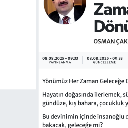
Zam
Dönü
OSMAN ÇAK
08.08.2025 - 09:33
08.08.2025 - 09:33
YAYINLANMA
GÜNCELLEME
Yönümüz Her Zaman Geleceğe 
Hayatın doğasında ilerlemek, sür
gündüze, kış bahara, çocukluk ye
Bu devinimin içinde insanoğlu d
bakacak, geleceğe mi?