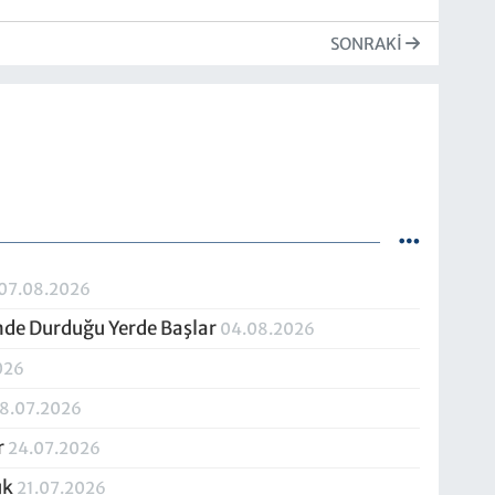
SONRAKI
07.08.2026
inde Durduğu Yerde Başlar
04.08.2026
026
8.07.2026
r
24.07.2026
uk
21.07.2026