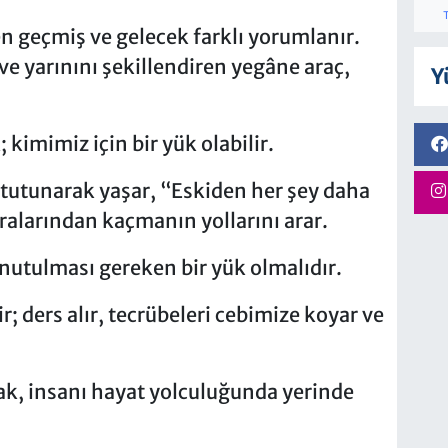
n geçmiş ve gelecek farklı yorumlanır.
e yarınını şekillendiren yegâne araç,
Y
 kimimiz için bir yük olabilir.
e tutunarak yaşar, “Eskiden her şey daha
atıralarından kaçmanın yollarını arar.
nutulması gereken bir yük olmalıdır.
; ders alır, tecrübeleri cebimize koyar ve
ak, insanı hayat yolculuğunda yerinde