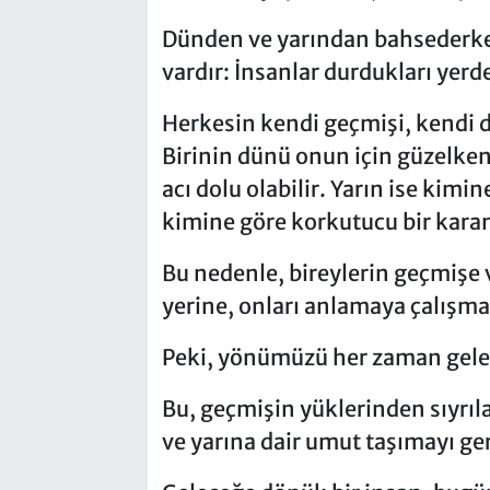
Dünden ve yarından bahsederk
vardır: İnsanlar durdukları yerd
Herkesin kendi geçmişi, kendi d
Birinin dünü onun için güzelken
acı dolu olabilir. Yarın ise kimi
kimine göre korkutucu bir karan
Bu nedenle, bireylerin geçmişe 
yerine, onları anlamaya çalışma
Peki, yönümüzü her zaman gele
Bu, geçmişin yüklerinden sıyrıl
ve yarına dair umut taşımayı ger