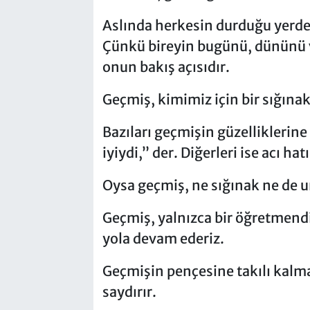
Aslında herkesin durduğu yerde
Çünkü bireyin bugünü, dününü v
onun bakış açısıdır.
Geçmiş, kimimiz için bir sığınak;
Bazıları geçmişin güzelliklerin
iyiydi,” der. Diğerleri ise acı h
Oysa geçmiş, ne sığınak ne de u
Geçmiş, yalnızca bir öğretmendir
yola devam ederiz.
Geçmişin pençesine takılı kalm
saydırır.