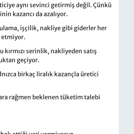
iciye aynı sevinci getirmiş değil. Çünkü
inin kazancı da azalıyor.
ulama, işçilik, nakliye gibi giderler her
 etmiyor.
bu kırmızı serinlik, nakliyeden satış
uktan geçiyor.
ızca birkaç liralık kazançla üretici
lara rağmen beklenen tüketim talebi