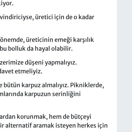
iyor.
vindiriciyse, üretici için de o kadar
dönemde, üreticinin emeği karşılık
u bolluk da hayal olabilir.
üzerimize düşeni yapmalıyız.
avet etmeliyiz.
e bütün karpuz almalıyız. Pikniklerde,
mlarında karpuzun serinliğini
lardan korunmak, hem de bütçeyi
bir alternatif aramak isteyen herkes için