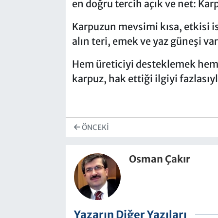
en doğru tercih açık ve net: Kar
Karpuzun mevsimi kısa, etkisi i
alın teri, emek ve yaz güneşi var
Hem üreticiyi desteklemek hem 
karpuz, hak ettiği ilgiyi fazlasıy
ÖNCEKI
Osman Çakır
Yazarın Diğer Yazıları