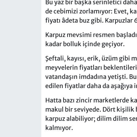
Bu yaz bir başka serinletici dah
de cebimizi zorlamıyor: Evet, k
fiyatı âdeta buz gibi. Karpuzlar 
Karpuz mevsimi resmen başladı 
kadar bolluk içinde geçiyor.
Şeftali, kayısı, erik, üzüm gibi 
meyvelerin fiyatları beklentiler
vatandaşın imdadına yetişti. Bu
edilen fiyatlar daha da aşağıya i
Hatta bazı zincir marketlerde k
makul bir seviyede. Dört kişilik 
karpuz alabiliyor; dilim dilim ser
kalmıyor.