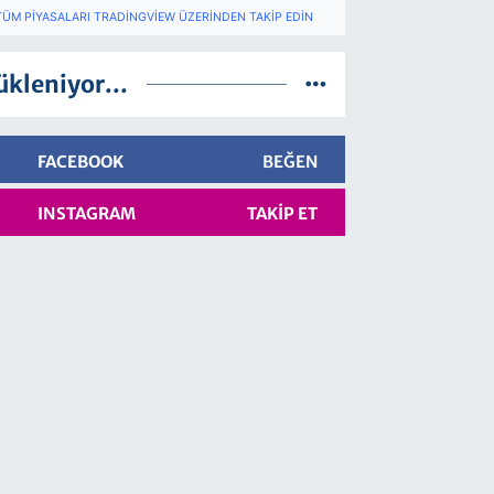
TÜM PIYASALARI TRADINGVIEW ÜZERINDEN TAKIP EDIN
ükleniyor...
FACEBOOK
BEĞEN
INSTAGRAM
TAKIP ET