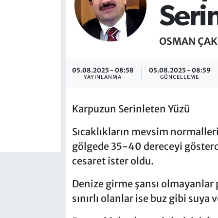
Seri
OSMAN ÇAK
05.08.2025 - 08:58
05.08.2025 - 08:59
YAYINLANMA
GÜNCELLEME
Karpuzun Serinleten Yüzü
Sıcaklıkların mevsim normalleri
gölgede 35-40 dereceyi gösterd
cesaret ister oldu.
Denize girme şansı olmayanlar p
sınırlı olanlar ise buz gibi suya 