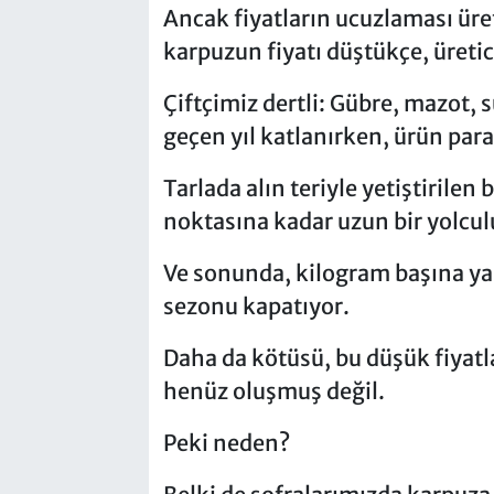
Ancak fiyatların ucuzlaması üret
karpuzun fiyatı düştükçe, üretic
Çiftçimiz dertli: Gübre, mazot, s
geçen yıl katlanırken, ürün para
Tarlada alın teriyle yetiştirilen 
noktasına kadar uzun bir yolcul
Ve sonunda, kilogram başına yaln
sezonu kapatıyor.
Daha da kötüsü, bu düşük fiyat
henüz oluşmuş değil.
Peki neden?