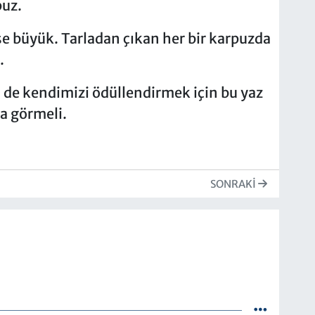
puz.
se büyük. Tarladan çıkan her bir karpuzda
.
de kendimizi ödüllendirmek için bu yaz
la görmeli.
SONRAKI