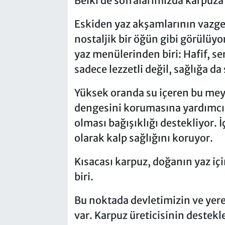
Belki de sofralarımızda karpuza 
Eskiden yaz akşamlarının vazgeç
nostaljik bir öğün gibi görülüyor
yaz menülerinden biri: Hafif, se
sadece lezzetli değil, sağlığa da
Yüksek oranda su içeren bu mey
dengesini korumasına yardımcı 
olması bağışıklığı destekliyor. İ
olarak kalp sağlığını koruyor.
Kısacası karpuz, doğanın yaz i
biri.
Bu noktada devletimizin ve yere
var. Karpuz üreticisinin destek