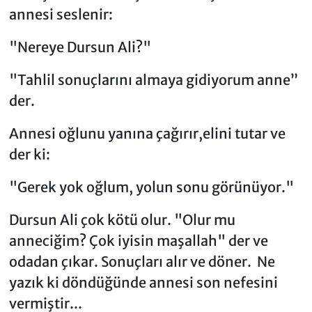
annesi seslenir:
"Nereye Dursun Ali?"
"Tahlil sonuçlarını almaya gidiyorum anne”
der.
Annesi oğlunu yanına çağırır,elini tutar ve
der ki:
"Gerek yok oğlum, yolun sonu görünüyor."
Dursun Ali çok kötü olur. "Olur mu
anneciğim? Çok iyisin maşallah" der ve
odadan çıkar. Sonuçları alır ve döner. Ne
yazık ki döndüğünde annesi son nefesini
vermiştir...