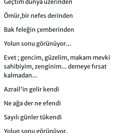
Geçtim dünya üzerinden
Ömür,bir nefes derinden
Bak feleğin çemberinden
Yolun sonu görünüyor...
Evet ; gencim, güzelim, makam mevki
sahibiyim, zenginim... demeye fırsat
kalmadan...
Azrail'in gelir kendi
Ne ağa der ne efendi
Sayılı günler tükendi
Yolun sonu görünüyor.