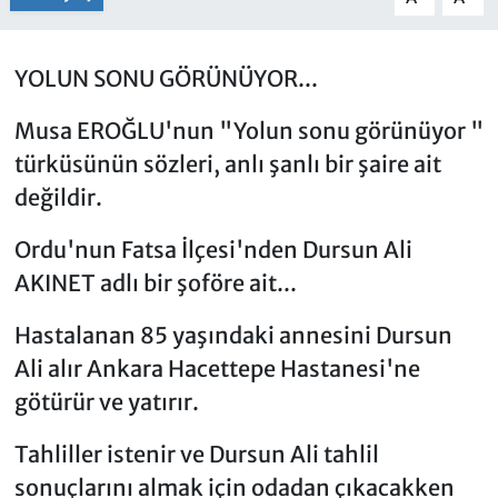
YOLUN SONU GÖRÜNÜYOR...
Musa EROĞLU'nun "Yolun sonu görünüyor "
türküsünün sözleri, anlı şanlı bir şaire ait
değildir.
Ordu'nun Fatsa İlçesi'nden Dursun Ali
AKINET adlı bir şoföre ait...
Hastalanan 85 yaşındaki annesini Dursun
Ali alır Ankara Hacettepe Hastanesi'ne
götürür ve yatırır.
Tahliller istenir ve Dursun Ali tahlil
sonuçlarını almak için odadan çıkacakken