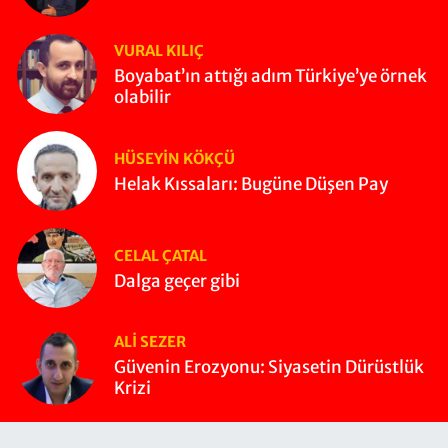
VURAL KILIÇ
Boyabat’ın attığı adım Türkiye’ye örnek
olabilir
HÜSEYIN KÖKÇÜ
Helak Kıssaları: Bugüne Düşen Pay
CELAL ÇATAL
Dalga geçer gibi
ALI SEZER
Güvenin Erozyonu: Siyasetin Dürüstlük
Krizi