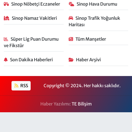
Sinop Nöbetçi Eczaneler
Sinop Hava Durumu
Sinop Namaz Vakitleri
Sinop Trafik Yoğunluk
Haritası
Süper Lig Puan Durumu
Tüm Manşetler
ve Fikstür
Son Dakika Haberleri
Haber Arşivi
RSS
Copyright © 2024. Her hakkı saklıdır.
Haber Yazılımı:
TE Bilişim