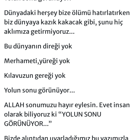
Dünyadaki herşey bize ölümü hatırlatırken
biz dünyaya kazık kakacak gibi, şunu hiç
aklımıza getirmiyoruz...
Bu dünyanın direği yok
Merhameti,yüreği yok
Kılavuzun gereği yok
Yolun sonu görünüyor...
ALLAH sonumuzu hayır eylesin. Evet insan
olarak biliyoruz ki “YOLUN SONU
GÖRÜNÜYOR...”
Bizde alıntıdan uyarladığımız bu yazımızla