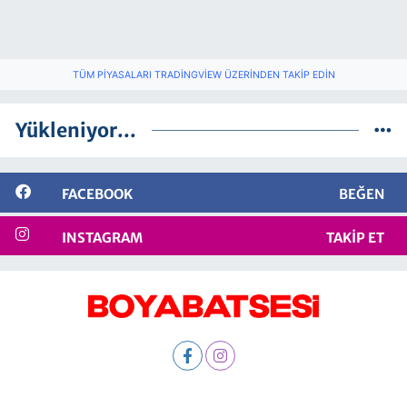
TÜM PIYASALARI TRADINGVIEW ÜZERINDEN TAKIP EDIN
Yükleniyor...
FACEBOOK
BEĞEN
INSTAGRAM
TAKIP ET