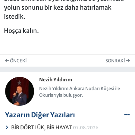
yolun sonunu bir kez daha hatırlamak
istedik.
Hoşça kalın.
ÖNCEKI
SONRAKI
Nezih Yıldırım
Nezih Yıldırım Ankara Notları Köşesi ile
Okurlarıyla buluşyor.
Yazarın Diğer Yazıları
BİR DÖRTLÜK, BİR HAYAT
07.08.2026