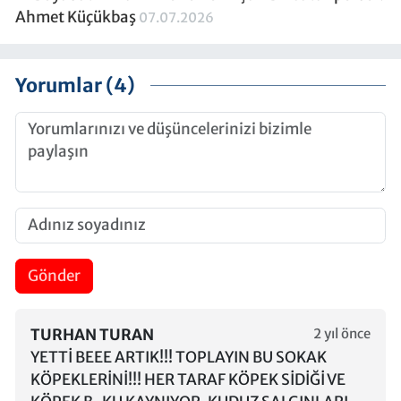
Ahmet Küçükbaş
07.07.2026
Yorumlar (4)
Gönder
TURHAN TURAN
2 yıl önce
YETTİ BEEE ARTIK!!! TOPLAYIN BU SOKAK
KÖPEKLERİNİ!!! HER TARAF KÖPEK SİDİĞİ VE