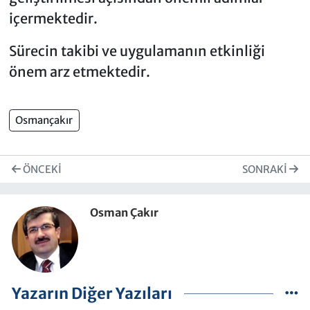
içermektedir.
Sürecin takibi ve uygulamanın etkinliği
önem arz etmektedir.
Osmançakır
ÖNCEKI
SONRAKI
Osman Çakır
Yazarın Diğer Yazıları