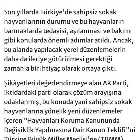
Son yıllarda Türkiye'de sahipsiz sokak
hayvanlarının durumu ve bu hayvanların
barınaklarda tedavisi, aşılanması ve bakımı
gibi konularda önemli adımlar atıldı. Ancak,
bu alanda yapılacak yerel düzenlemelerin
daha da ileriye götürülmesi gerektiği
zamanla bir ihtiyaç olarak ortaya çıktı.
Şikâyetleri değerlendirmeye alan AK Parti,
iktidardaki parti olarak çözüm arayışına
odaklanmış, bu konuda yani sahipsiz sokak
hayvanlarına yönelik yeni düzenlemeler
içeren “Hayvanları Koruma Kanununda
Değişiklik Yapılmasına Dair Kanun Teklifi"ni
Türkiye Büyük Millet Meclisi’ne (TBMM)