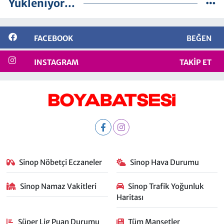
Yükleniyor...
FACEBOOK
BEĞEN
INSTAGRAM
TAKIP ET
Sinop Nöbetçi Eczaneler
Sinop Hava Durumu
Sinop Namaz Vakitleri
Sinop Trafik Yoğunluk
Haritası
Süper Lig Puan Durumu
Tüm Manşetler