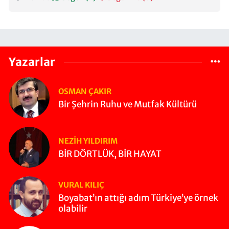
Yazarlar
OSMAN ÇAKIR
Bir Şehrin Ruhu ve Mutfak Kültürü
NEZIH YILDIRIM
BİR DÖRTLÜK, BİR HAYAT
VURAL KILIÇ
Boyabat’ın attığı adım Türkiye’ye örnek
olabilir