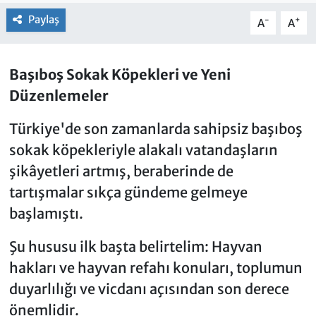
Paylaş
-
+
A
A
Başıboş Sokak Köpekleri ve Yeni
Düzenlemeler
Türkiye'de son zamanlarda sahipsiz başıboş
sokak köpekleriyle alakalı vatandaşların
şikâyetleri artmış, beraberinde de
tartışmalar sıkça gündeme gelmeye
başlamıştı.
Şu hususu ilk başta belirtelim: Hayvan
hakları ve hayvan refahı konuları, toplumun
duyarlılığı ve vicdanı açısından son derece
önemlidir.