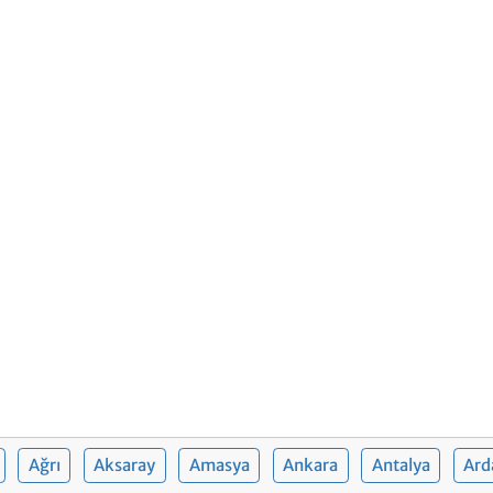
Ağrı
Aksaray
Amasya
Ankara
Antalya
Ard