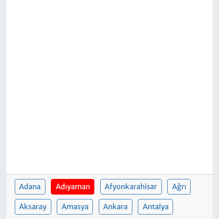
Adana
Adıyaman
Afyonkarahisar
Ağrı
Aksaray
Amasya
Ankara
Antalya