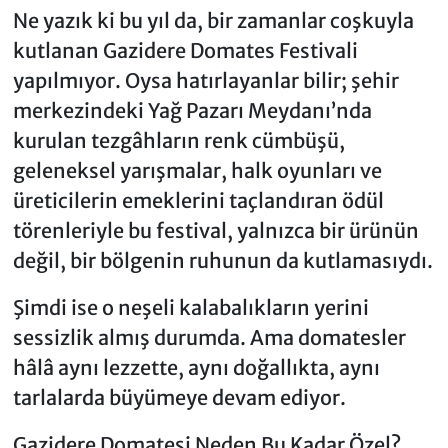
Ne yazık ki bu yıl da, bir zamanlar coşkuyla
kutlanan Gazidere Domates Festivali
yapılmıyor. Oysa hatırlayanlar bilir; şehir
merkezindeki Yağ Pazarı Meydanı’nda
kurulan tezgâhların renk cümbüşü,
geleneksel yarışmalar, halk oyunları ve
üreticilerin emeklerini taçlandıran ödül
törenleriyle bu festival, yalnızca bir ürünün
değil, bir bölgenin ruhunun da kutlamasıydı.
Şimdi ise o neşeli kalabalıkların yerini
sessizlik almış durumda. Ama domatesler
hâlâ aynı lezzette, aynı doğallıkta, aynı
tarlalarda büyümeye devam ediyor.
Gazidere Domatesi Neden Bu Kadar Özel?