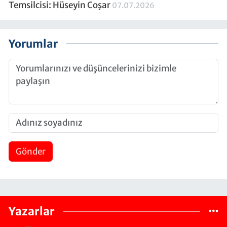
Temsilcisi: Hüseyin Coşar
07.07.2026
Yorumlar
Gönder
Yazarlar