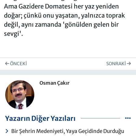
Ama Gazidere Domatesi her yaz yeniden
doğar; çünkü onu yaşatan, yalnızca toprak
değil, aynı zamanda 'gönülden gelen bir
sevgi'.
ÖNCEKI
SONRAKI
Osman Çakır
Yazarın Diğer Yazıları
Bir Şehrin Medeniyeti, Yaya Geçidinde Durduğu