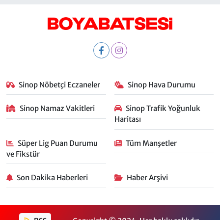
Sinop Nöbetçi Eczaneler
Sinop Hava Durumu
Sinop Namaz Vakitleri
Sinop Trafik Yoğunluk
Haritası
Süper Lig Puan Durumu
Tüm Manşetler
ve Fikstür
Son Dakika Haberleri
Haber Arşivi