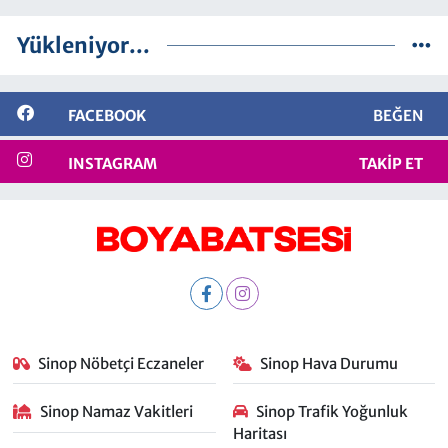
Yükleniyor...
FACEBOOK
BEĞEN
INSTAGRAM
TAKIP ET
Sinop Nöbetçi Eczaneler
Sinop Hava Durumu
Sinop Namaz Vakitleri
Sinop Trafik Yoğunluk
Haritası