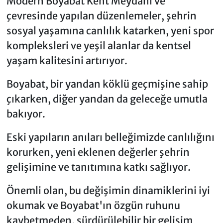
Modern Boyabat Kent Meydanı ve
çevresinde yapılan düzenlemeler, şehrin
sosyal yaşamına canlılık katarken, yeni spor
kompleksleri ve yeşil alanlar da kentsel
yaşam kalitesini artırıyor.
Boyabat, bir yandan köklü geçmişine sahip
çıkarken, diğer yandan da geleceğe umutla
bakıyor.
Eski yapıların anıları belleğimizde canlılığını
korurken, yeni eklenen değerler şehrin
gelişimine ve tanıtımına katkı sağlıyor.
Önemli olan, bu değişimin dinamiklerini iyi
okumak ve Boyabat'ın özgün ruhunu
kaybetmeden, sürdürülebilir bir gelişim