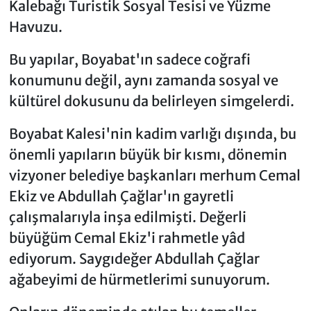
Kalebağı Turistik Sosyal Tesisi ve Yüzme
Havuzu.
Bu yapılar, Boyabat'ın sadece coğrafi
konumunu değil, aynı zamanda sosyal ve
kültürel dokusunu da belirleyen simgelerdi.
Boyabat Kalesi'nin kadim varlığı dışında, bu
önemli yapıların büyük bir kısmı, dönemin
vizyoner belediye başkanları merhum Cemal
Ekiz ve Abdullah Çağlar'ın gayretli
çalışmalarıyla inşa edilmişti. Değerli
büyüğüm Cemal Ekiz'i rahmetle yâd
ediyorum. Saygıdeğer Abdullah Çağlar
ağabeyimi de hürmetlerimi sunuyorum.