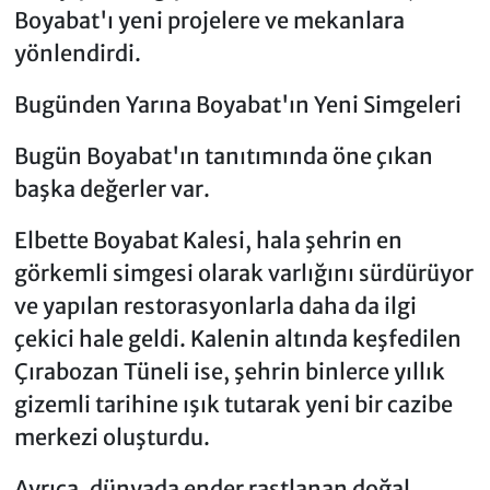
Boyabat'ı yeni projelere ve mekanlara
yönlendirdi.
Bugünden Yarına Boyabat'ın Yeni Simgeleri
Bugün Boyabat'ın tanıtımında öne çıkan
başka değerler var.
Elbette Boyabat Kalesi, hala şehrin en
görkemli simgesi olarak varlığını sürdürüyor
ve yapılan restorasyonlarla daha da ilgi
çekici hale geldi. Kalenin altında keşfedilen
Çırabozan Tüneli ise, şehrin binlerce yıllık
gizemli tarihine ışık tutarak yeni bir cazibe
merkezi oluşturdu.
Ayrıca, dünyada ender rastlanan doğal