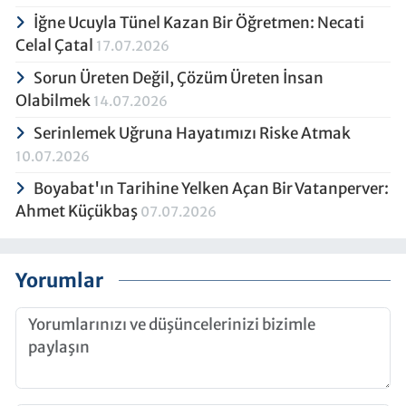
İğne Ucuyla Tünel Kazan Bir Öğretmen: Necati
Celal Çatal
17.07.2026
Sorun Üreten Değil, Çözüm Üreten İnsan
Olabilmek
14.07.2026
Serinlemek Uğruna Hayatımızı Riske Atmak
10.07.2026
Boyabat'ın Tarihine Yelken Açan Bir Vatanperver:
Ahmet Küçükbaş
07.07.2026
Yorumlar