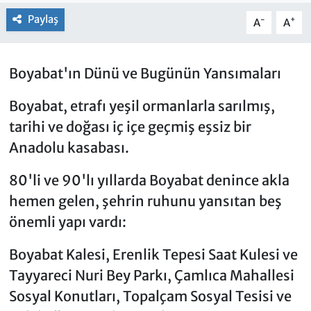
Paylaş
-
+
A
A
Boyabat'ın Dünü ve Bugünün Yansımaları
Boyabat, etrafı yeşil ormanlarla sarılmış,
tarihi ve doğası iç içe geçmiş eşsiz bir
Anadolu kasabası.
80'li ve 90'lı yıllarda Boyabat denince akla
hemen gelen, şehrin ruhunu yansıtan beş
önemli yapı vardı:
Boyabat Kalesi, Erenlik Tepesi Saat Kulesi ve
Tayyareci Nuri Bey Parkı, Çamlıca Mahallesi
Sosyal Konutları, Topalçam Sosyal Tesisi ve