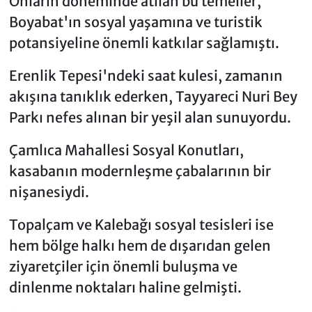
Onların döneminde atılan bu temeller,
Boyabat'ın sosyal yaşamına ve turistik
potansiyeline önemli katkılar sağlamıştı.
Erenlik Tepesi'ndeki saat kulesi, zamanın
akışına tanıklık ederken, Tayyareci Nuri Bey
Parkı nefes alınan bir yeşil alan sunuyordu.
Çamlıca Mahallesi Sosyal Konutları,
kasabanın modernleşme çabalarının bir
nişanesiydi.
Topalçam ve Kalebağı sosyal tesisleri ise
hem bölge halkı hem de dışarıdan gelen
ziyaretçiler için önemli buluşma ve
dinlenme noktaları haline gelmişti.