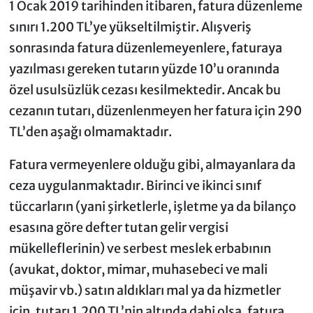
1 Ocak 2019 tarihinden itibaren, fatura düzenleme
sınırı 1.200 TL’ye yükseltilmiştir. Alışveriş
sonrasında fatura düzenlemeyenlere, faturaya
yazılması gereken tutarın yüzde 10’u oranında
özel usulsüzlük cezası kesilmektedir. Ancak bu
cezanın tutarı, düzenlenmeyen her fatura için 290
TL’den aşağı olmamaktadır.
Fatura vermeyenlere olduğu gibi, almayanlara da
ceza uygulanmaktadır. Birinci ve ikinci sınıf
tüccarların (yani şirketlerle, işletme ya da bilanço
esasına göre defter tutan gelir vergisi
mükelleflerinin) ve serbest meslek erbabının
(avukat, doktor, mimar, muhasebeci ve mali
müşavir vb.) satın aldıkları mal ya da hizmetler
için, tutarı 1.200 TL’nin altında dahi olsa, fatura