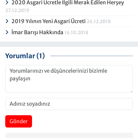
2020 Asgari Ücretle İlgili Merak Edilen Herşey
27.12.2019
2019 Yılının Yeni Asgari Ücreti
26.12.2018
İmar Barışı Hakkında
16.10.2018
Yorumlar (1)
Gönder