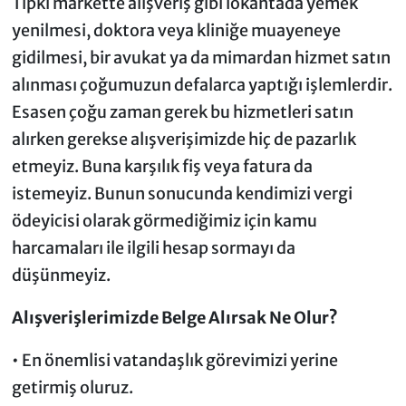
Tıpkı markette alışveriş gibi lokantada yemek
yenilmesi, doktora veya kliniğe muayeneye
gidilmesi, bir avukat ya da mimardan hizmet satın
alınması çoğumuzun defalarca yaptığı işlemlerdir.
Esasen çoğu zaman gerek bu hizmetleri satın
alırken gerekse alışverişimizde hiç de pazarlık
etmeyiz. Buna karşılık fiş veya fatura da
istemeyiz. Bunun sonucunda kendimizi vergi
ödeyicisi olarak görmediğimiz için kamu
harcamaları ile ilgili hesap sormayı da
düşünmeyiz.
Alışverişlerimizde Belge Alırsak Ne Olur?
• En önemlisi vatandaşlık görevimizi yerine
getirmiş oluruz.