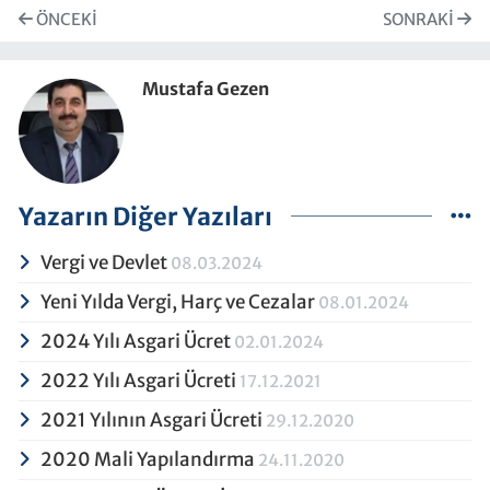
ÖNCEKI
SONRAKI
Mustafa Gezen
Yazarın Diğer Yazıları
Vergi ve Devlet
08.03.2024
Yeni Yılda Vergi, Harç ve Cezalar
08.01.2024
2024 Yılı Asgari Ücret
02.01.2024
2022 Yılı Asgari Ücreti
17.12.2021
2021 Yılının Asgari Ücreti
29.12.2020
2020 Mali Yapılandırma
24.11.2020