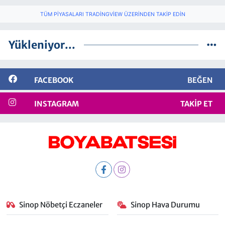
TÜM PIYASALARI TRADINGVIEW ÜZERINDEN TAKIP EDIN
Yükleniyor...
FACEBOOK
BEĞEN
INSTAGRAM
TAKIP ET
Sinop Nöbetçi Eczaneler
Sinop Hava Durumu