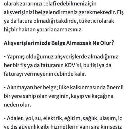
olarak zararınızı telafi edebilmeniz için
alışverişinizi belgelendirmeniz gerekmektedir. Fiş
ya da fatura olmadığı takdirde, tüketici olarak
hiçbir haktan yararlanamazsınız.
Alışverişlerimizde Belge Almazsak Ne Olur?
• Yapmış olduğumuz alışverişlerde almadığımız
her bir fiş ya da faturanın KDV’si, bu fişi ya da
faturayı vermeyenin cebinde kalır.
• Alınmayan her belge; ülke kalkınmasında önemli
bir yere sahip olan verginin, kayıp ve kaçağına
neden olur.
• Adalet, yol, su, elektrik, eğitim, sağlık, ulaşım, iç
ve dış güvenlik gibi hizmetlerin yanı sıra kimsesiz