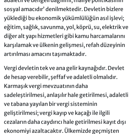
adaletli ve dengeli dağılımı, maliye politikasının
sosyal amacıdır’ denilmektedir. Devletin bizlere
yüklediği bu ekonomik yükümlülüğün asıl işlevi;
eğitim, sağlık, savunma, yol, köprü, su, elektrik ve
diğer alt yapı hizmetleri gibi kamu harcamalarını
karşılamak ve ülkenin gelişmesi, refah düzeyinin
artırılması amacını taşımaktadır.
Vergi devletin tek ve ana gelir kaynağıdır. Devlet
de hesap verebilir, şeffaf ve adaletli olmalıdır.
Karmaşık vergi mevzuatının daha
sadeleştirilmesi, anlaşılır hale getirilmesi, adaletli
ve tabana yayılan bir vergi sisteminin
geliştirilmesi; vergi kayıp ve kaçağı ile ilgili
cezaların daha caydırıcı hale getirilmesi kayıt dışı
ekonomiyi azaltacaktır. Ülkemizde geçmişten