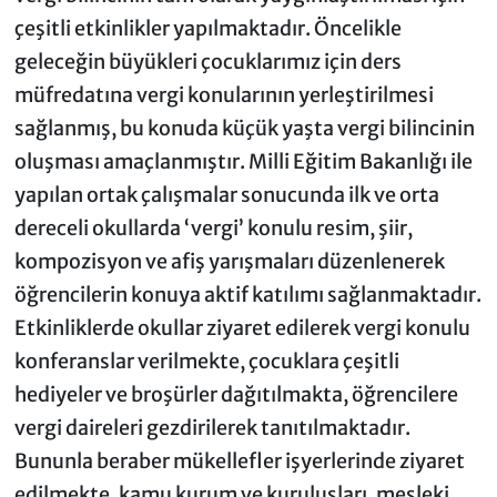
çeşitli etkinlikler yapılmaktadır. Öncelikle
geleceğin büyükleri çocuklarımız için ders
müfredatına vergi konularının yerleştirilmesi
sağlanmış, bu konuda küçük yaşta vergi bilincinin
oluşması amaçlanmıştır. Milli Eğitim Bakanlığı ile
yapılan ortak çalışmalar sonucunda ilk ve orta
dereceli okullarda ‘vergi’ konulu resim, şiir,
kompozisyon ve afiş yarışmaları düzenlenerek
öğrencilerin konuya aktif katılımı sağlanmaktadır.
Etkinliklerde okullar ziyaret edilerek vergi konulu
konferanslar verilmekte, çocuklara çeşitli
hediyeler ve broşürler dağıtılmakta, öğrencilere
vergi daireleri gezdirilerek tanıtılmaktadır.
Bununla beraber mükellefler işyerlerinde ziyaret
edilmekte, kamu kurum ve kuruluşları, mesleki