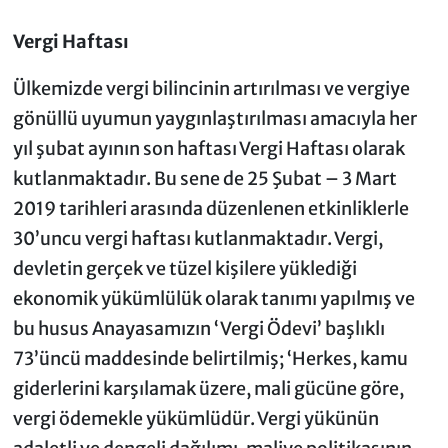
Vergi Haftası
Ülkemizde vergi bilincinin artırılması ve vergiye
gönüllü uyumun yaygınlaştırılması amacıyla her
yıl şubat ayının son haftası Vergi Haftası olarak
kutlanmaktadır. Bu sene de 25 Şubat – 3 Mart
2019 tarihleri arasında düzenlenen etkinliklerle
30’uncu vergi haftası kutlanmaktadır. Vergi,
devletin gerçek ve tüzel kişilere yüklediği
ekonomik yükümlülük olarak tanımı yapılmış ve
bu husus Anayasamızın ‘Vergi Ödevi’ başlıklı
73’üncü maddesinde belirtilmiş; ‘Herkes, kamu
giderlerini karşılamak üzere, mali gücüne göre,
vergi ödemekle yükümlüdür. Vergi yükünün