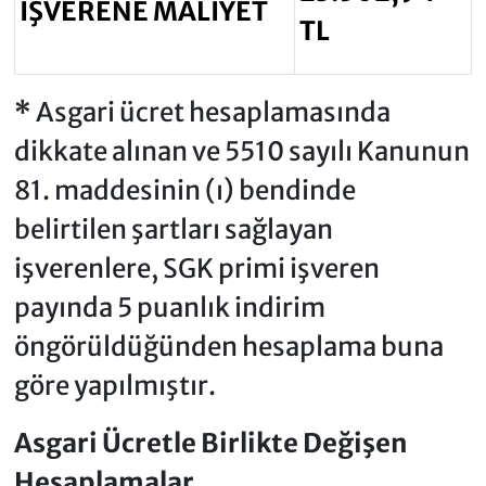
İŞVERENE MALİYET
TL
*
Asgari ücret hesaplamasında
dikkate alınan ve 5510 sayılı Kanunun
81. maddesinin (ı) bendinde
belirtilen şartları sağlayan
işverenlere, SGK primi işveren
payında 5 puanlık indirim
öngörüldüğünden hesaplama buna
göre yapılmıştır.
Asgari Ücretle Birlikte Değişen
Hesaplamalar