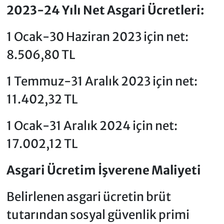
2023-24 Yılı Net Asgari Ücretleri:
1 Ocak-30 Haziran 2023 için net:
8.506,80 TL
1 Temmuz-31 Aralık 2023 için net:
11.402,32 TL
1 Ocak-31 Aralık 2024 için net:
17.002,12 TL
Asgari Ücretim İşverene Maliyeti
Belirlenen asgari ücretin brüt
tutarından sosyal güvenlik primi