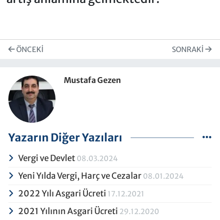
ÖNCEKI
SONRAKI
Mustafa Gezen
Yazarın Diğer Yazıları
Vergi ve Devlet
08.03.2024
Yeni Yılda Vergi, Harç ve Cezalar
08.01.2024
2022 Yılı Asgari Ücreti
17.12.2021
2021 Yılının Asgari Ücreti
29.12.2020