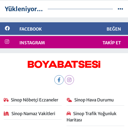
Yükleniyor...
FACEBOOK
BEĞEN
INSTAGRAM
TAKIP ET
Sinop Nöbetçi Eczaneler
Sinop Hava Durumu
Sinop Namaz Vakitleri
Sinop Trafik Yoğunluk
Haritası