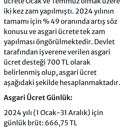
ücrete Ocak ve Temmuz olmak üzere
iki kez zam yapılmıştı. 2024 yılının
tamamı için % 49 oranında artış söz
konusu ve asgari ücrete tek zam
yapılması öngörülmektedir. Devlet
tarafından işverene verilen asgari
ücret desteği 700 TL olarak
belirlenmiş olup, asgari ücret
aşağıdaki şekilde hesaplanmaktadır.
Asgari Ücret Günlük:
2024 yılı (1 Ocak-31 Aralık) için
günlük brüt: 666,75 TL