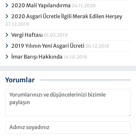
2020 Mali Yapılandırma
24.11.2020
2020 Asgari Ücretle İlgili Merak Edilen Herşey
27.12.2019
Vergi Haftası
01.03.2019
2019 Yılının Yeni Asgari Ücreti
26.12.2018
İmar Barışı Hakkında
16.10.2018
Yorumlar