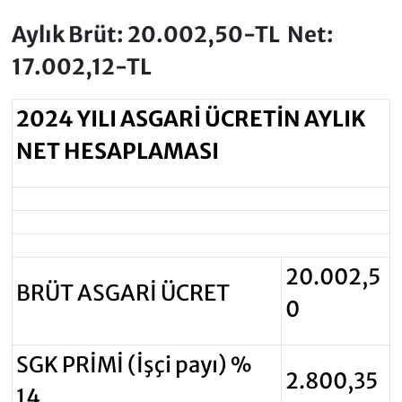
Aylık Brüt: 20.002,50-TL Net:
17.002,12-TL
2024 YILI ASGARİ ÜCRETİN AYLIK
NET HESAPLAMASI
20.002,5
BRÜT ASGARİ ÜCRET
0
SGK PRİMİ (İşçi payı) %
2.800,35
14