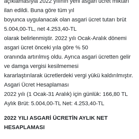
açıklamasıyla 2022 yılının yeni asgari ücret miktarı
ilan edildi. Buna göre tüm yıl
boyunca uygulanacak olan asgari ücret tutarı brüt
5.004,00-TL, net 4.253,40-TL
olarak belirlenmiştir. 2022 yılı Ocak-Aralık dönemi
asgari ücret önceki yıla göre % 50
oranında artırılmış oldu. Ayrıca asgari ücretten gelir
ve damga vergisi kesilmemesi
kararlaştırılarak ücretlerdeki vergi yükü kaldırılmıştır.
Asgari Ücret Hesaplaması
2022 yılı (1 Ocak-31 Aralık) için günlük: 166,80 TL
Aylık Brüt: 5.004,00-TL Net: 4.253,40-TL
2022 YILI ASGARİ ÜCRETİN AYLIK NET
HESAPLAMASI