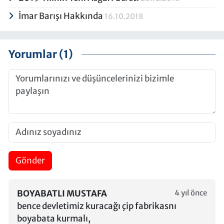
İmar Barışı Hakkında
16.10.2018
Yorumlar (1)
Gönder
BOYABATLI MUSTAFA
4 yıl önce
bence devletimiz kuracağı çip fabrikasnı
boyabata kurmalı,