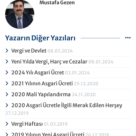
Mustafa Gezen
Yazarın Diğer Yazıları
Vergi ve Devlet
08.03.2024
Yeni Yılda Vergi, Harç ve Cezalar
08.01.2024
2024 Yılı Asgari Ücret
02.01.2024
2021 Yılının Asgari Ücreti
29.12.2020
2020 Mali Yapılandırma
24.11.2020
2020 Asgari Ücretle İlgili Merak Edilen Herşey
27.12.2019
Vergi Haftası
01.03.2019
2019 Yılının Yeni Asgari Ücreti
26.12.2018