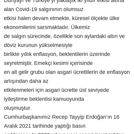
Dünyayı ve Türkiye’yi yaklaşık iki yıldır etkisi altına
alan Covid-19 salgınının olumsuz
etkisi halen devam etmekte, küresel ölçekte ülke
ekonomilerini sarsmaktadır. Ülkemiz
de salgın sürecinde, özellikle son aylardaki altın ve
döviz kurunun yükselmesiyle
birlikte yıllık enflasyon, beklentilerin üzerinde
seyretmiştir. Emekçi kesimi içerisinde
en alt gelir grubu olan asgari ücretlilerin de enflasyon
artışından daha az
etkilenmeleri için asgari ücrette üst seviyede
iyileştirme beklentisi kamuoyunda
oluşmuştur.
Cumhurbaşkanımız Recep Tayyip Erdoğan’ın 16
Aralık 2021 tarihinde yaptığı basın