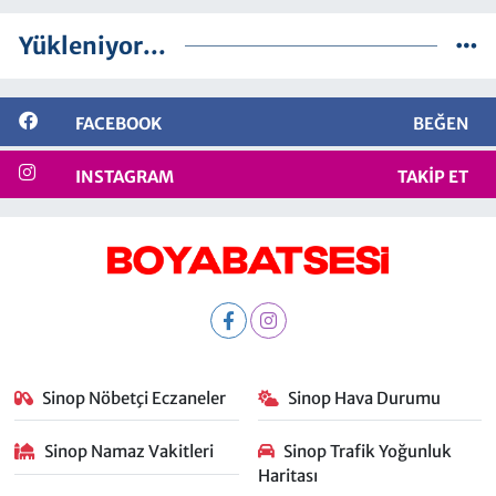
Yükleniyor...
FACEBOOK
BEĞEN
INSTAGRAM
TAKIP ET
Sinop Nöbetçi Eczaneler
Sinop Hava Durumu
Sinop Namaz Vakitleri
Sinop Trafik Yoğunluk
Haritası