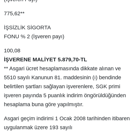
775,62**
İŞSİZLİK SİGORTA
FONU % 2 (İşveren payı)
100,08
İŞVERENE MALİYET 5.879,70-TL
** Asgari ücret hesaplamasında dikkate alınan ve
5510 sayılı Kanunun 81. maddesinin (ı) bendinde
belirtilen şartları sağlayan işverenlere, SGK primi
işveren payında 5 puanlık indirim öngörüldüğünden
hesaplama buna göre yapılmıştır.
Asgari geçim indirimi 1 Ocak 2008 tarihinden itibaren
uygulanmak üzere 193 sayılı