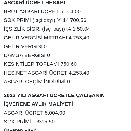
ASGARİ ÜCRET HESABI
BRÜT ASGARİ ÜCRET 5.004,00
SGK PRİMİ (İşçi payı) % 14 700,56
İŞSİZLİK SİGR. (İşçi payı) % 1 50,04
GELİR VERGİSİ MATRAHI 4.253,40
GELİR VERGİSİ 0
DAMGA VERGİSİ 0
KESİNTİLER TOPLAMI 750,60
HES.NET ASGARİ ÜCRET 4.253,40
ASGARİ GEÇİM İNDİRİMİ 0
2022 YILI ASGARİ ÜCRETLE ÇALIŞANIN
İŞVERENE AYLIK MALİYETİ
ASGARİ ÜCRET 5.004,00
SGK PRİMİ %15.50
(İşveren Payı)