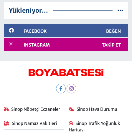
Yükleniyor...
FACEBOOK
BEĞEN
INSTAGRAM
TAKIP ET
Sinop Nöbetçi Eczaneler
Sinop Hava Durumu
Sinop Namaz Vakitleri
Sinop Trafik Yoğunluk
Haritası