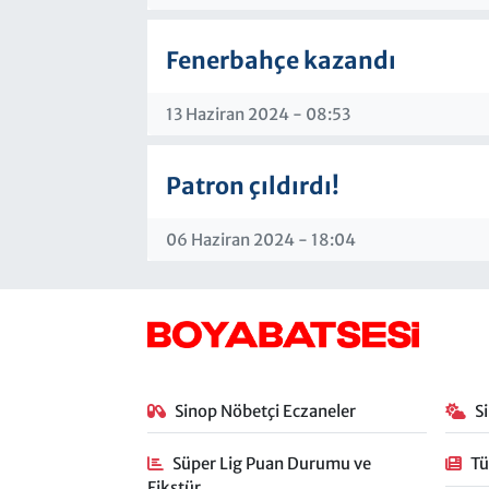
Fenerbahçe kazandı
13 Haziran 2024 - 08:53
Patron çıldırdı!
06 Haziran 2024 - 18:04
Sinop Nöbetçi Eczaneler
S
Süper Lig Puan Durumu ve
Tü
Fikstür