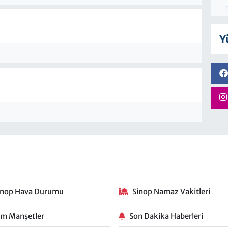
Y
inop Hava Durumu
Sinop Namaz Vakitleri
m Manşetler
Son Dakika Haberleri