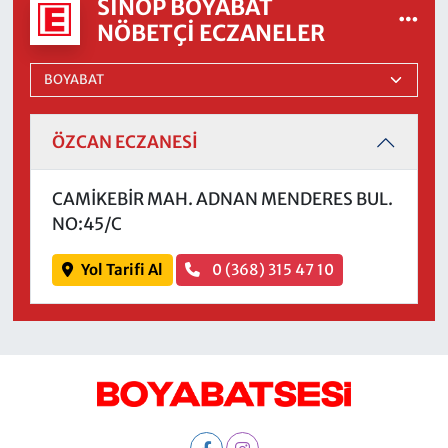
SINOP BOYABAT
NÖBETÇI ECZANELER
ÖZCAN ECZANESİ
CAMİKEBİR MAH. ADNAN MENDERES BUL.
NO:45/C
Yol Tarifi Al
0 (368) 315 47 10