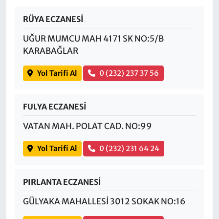
RÜYA ECZANESİ
UĞUR MUMCU MAH 4171 SK NO:5/B
KARABAĞLAR
Yol Tarifi Al
0 (232) 237 37 56
FULYA ECZANESİ
VATAN MAH. POLAT CAD. NO:99
Yol Tarifi Al
0 (232) 231 64 24
PIRLANTA ECZANESİ
GÜLYAKA MAHALLESİ 3012 SOKAK NO:16