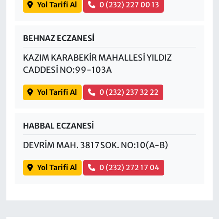
Yol Tarifi Al
0 (232) 227 00 13
BEHNAZ ECZANESİ
KAZIM KARABEKİR MAHALLESİ YILDIZ
CADDESİ NO:99-103A
Yol Tarifi Al
0 (232) 237 32 22
HABBAL ECZANESİ
DEVRİM MAH. 3817 SOK. NO:10(A-B)
Yol Tarifi Al
0 (232) 272 17 04