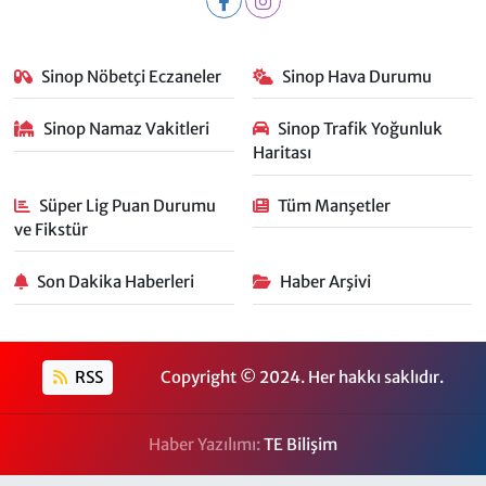
Sinop Nöbetçi Eczaneler
Sinop Hava Durumu
Sinop Namaz Vakitleri
Sinop Trafik Yoğunluk
Haritası
Süper Lig Puan Durumu
Tüm Manşetler
ve Fikstür
Son Dakika Haberleri
Haber Arşivi
RSS
Copyright © 2024. Her hakkı saklıdır.
Haber Yazılımı:
TE Bilişim